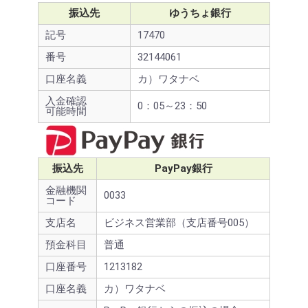
振込先
ゆうちょ銀行
記号
17470
番号
32144061
口座名義
カ）ワタナベ
入金確認
0：05～23：50
可能時間
振込先
PayPay銀行
金融機関
0033
コード
支店名
ビジネス営業部（支店番号005）
預金科目
普通
口座番号
1213182
口座名義
カ）ワタナベ