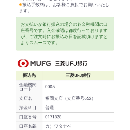
※
振込手数料は、お客様ご負担でお願いいたし
ます。
お支払いが銀行振込の場合の各金融機関の口
座番号です。入金確認は都度行っております
が、ご注文時にお振込み日を記載頂けますと
よりスムーズです。
振込先
三菱UFJ銀行
金融機関
0005
コード
支店名
福岡支店（支店番号652）
預金科目
普通
口座番号
0171828
口座名義
カ）ワタナベ