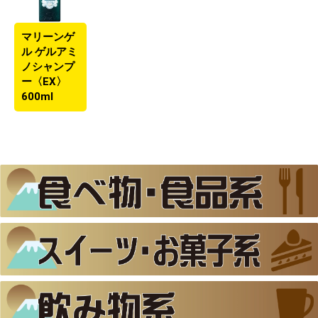
マリーンゲ
ル ゲルアミ
ノシャンプ
ー〈EX〉
600ml