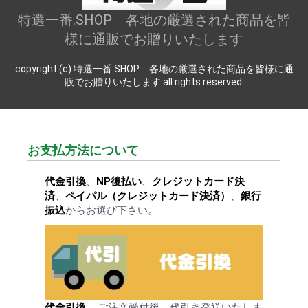
特選一番.SHOP 各地の厳選された商品を皆
様に通販でお贈りいたします
copyright (c) 特選一番.SHOP 各地の厳選された商品を皆様に通
販でお贈りいたします all rights reserved.
お支払方法について
代金引換
、
NP後払い
、
クレジットカード決
済
、
ペイパル（クレジットカード決済）
、
銀行
振込
からお選び下さい。
代金引換
… ご注文受付後、代引き発送いたしま