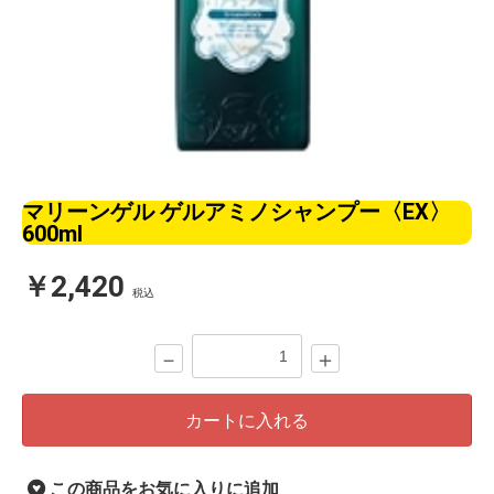
マリーンゲル ゲルアミノシャンプー〈EX〉
600ml
￥2,420
税込
－
＋
カートに入れる
この商品をお気に入りに追加