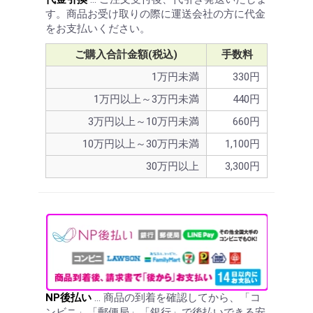
す。商品お受け取りの際に運送会社の方に代金
をお支払いください。
ご購入合計金額(税込)
手数料
1万円未満
330円
1万円以上～3万円未満
440円
3万円以上～10万円未満
660円
10万円以上～30万円未満
1,100円
30万円以上
3,300円
NP後払い
… 商品の到着を確認してから、「コ
ンビニ」「郵便局」「銀行」で後払いできる安