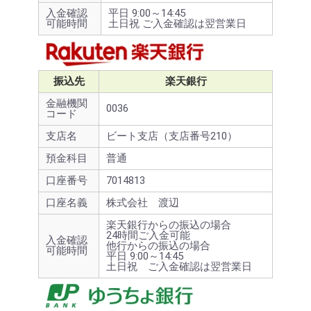
入金確認
平日 9:00～14:45
可能時間
土日祝 ご入金確認は翌営業日
振込先
楽天銀行
金融機関
0036
コード
支店名
ビート支店（支店番号210）
預金科目
普通
口座番号
7014813
口座名義
株式会社 渡辺
楽天銀行からの振込の場合
24時間ご入金可能
入金確認
他行からの振込の場合
可能時間
平日 9:00～14:45
土日祝 ご入金確認は翌営業日