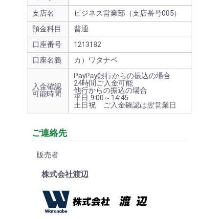
支店名
ビジネス営業部（支店番号005）
預金科目
普通
口座番号
1213182
口座名義
カ）ワタナベ
PayPay銀行からの振込の場合
24時間ご入金可能
入金確認
他行からの振込の場合
可能時間
平日 9:00～14:45
土日祝 ご入金確認は翌営業日
ご連絡先
販売者
株式会社渡辺