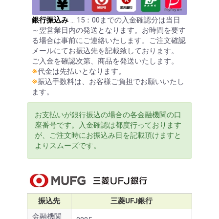
銀行振込み
… 15：00までの入金確認分は当日
～翌営業日内の発送となります。お時間を要す
る場合は事前にご連絡いたします。ご注文確認
メールにてお振込先を記載致しております。
ご入金を確認次第、商品を発送いたします。
※
代金は先払いとなります。
※
振込手数料は、お客様ご負担でお願いいたし
ます。
お支払いが銀行振込の場合の各金融機関の口
座番号です。入金確認は都度行っております
が、ご注文時にお振込み日を記載頂けますと
よりスムーズです。
振込先
三菱UFJ銀行
金融機関