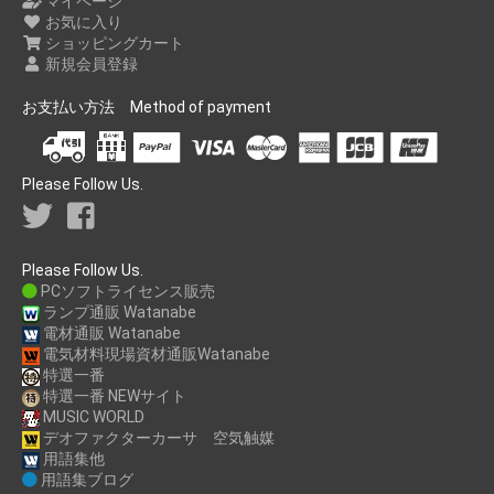
マイページ
お気に入り
ショッピングカート
新規会員登録
お支払い方法 Method of payment
Please Follow Us.
Please Follow Us.
PCソフトライセンス販売
ランプ通販 Watanabe
電材通販 Watanabe
電気材料現場資材通販Watanabe
特選一番
特選一番 NEWサイト
MUSIC WORLD
デオファクターカーサ 空気触媒
用語集他
用語集ブログ