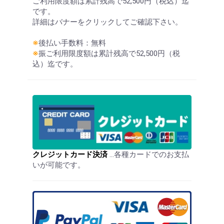
ご利用限度額は累計残高で52,500円（税込）迄
です。
詳細はバナーをクリックしてご確認下さい。
※
後払い手数料：無料
※
振ご利用限度額は累計残高で52,500円（税
込）迄です。
クレジットカード決済
…各種カードでのお支払
いが可能です。