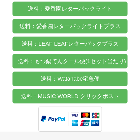
送料：愛香園レターパックライト
送料：愛香園レターパックライトプラス
送料：LEAF LEAFレターパックプラス
送料：もつ鍋てんクール便(1セット当たり)
送料：Watanabe宅急便
送料：MUSIC WORLD クリックポスト