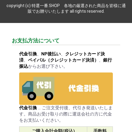
copyright (c) 特選一番.SHOP 各地の厳選された商品を皆様に通
販でお贈りいたします all rights reserved.
お支払方法について
代金引換
、
NP後払い
、
クレジットカード決
済
、
ペイパル（クレジットカード決済）
、
銀行
振込
からお選び下さい。
代金引換
… ご注文受付後、代引き発送いたしま
す。商品お受け取りの際に運送会社の方に代金
をお支払いください。
ご購入合計金額(税込)
手数料