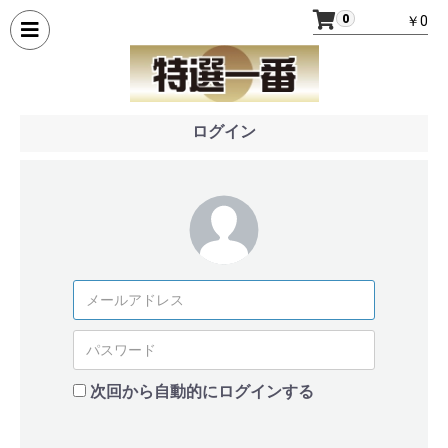
0
￥0
ログイン
次回から自動的にログインする