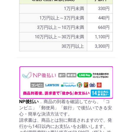
1万円未満
330円
1万円以上～3万円未満
440円
3万円以上～10万円未満
660円
10万円以上～30万円未満
1,100円
30万円以上
3,300円
NP後払い
… 商品の到着を確認してから、「コ
ンビニ」「郵便局」「銀行」で後払いできる安
心・簡単な決済方法です。
請求書は、商品とは別に郵送されますので、発
行から14日以内にお支払いをお願いします。