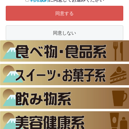
同意する
同意しない