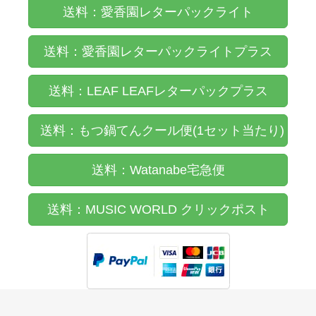
送料：愛香園レターパックライト
送料：愛香園レターパックライトプラス
送料：LEAF LEAFレターパックプラス
送料：もつ鍋てんクール便(1セット当たり)
送料：Watanabe宅急便
送料：MUSIC WORLD クリックポスト