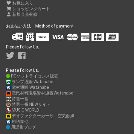
お気に入り
ショッピングカート
新規会員登録
お支払い方法 Method of payment
Please Follow Us.
Please Follow Us.
PCソフトライセンス販売
ランプ通販 Watanabe
電材通販 Watanabe
電気材料現場資材通販Watanabe
特選一番
特選一番 NEWサイト
MUSIC WORLD
デオファクターカーサ 空気触媒
用語集他
用語集ブログ