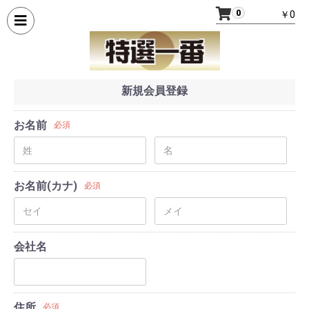
0
￥0
新規会員登録
お名前
必須
お名前(カナ)
必須
会社名
住所
必須