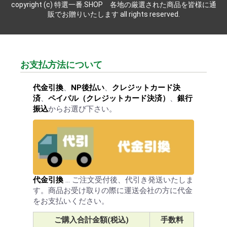
copyright (c) 特選一番.SHOP 各地の厳選された商品を皆様に通
販でお贈りいたします all rights reserved.
お支払方法について
代金引換
、
NP後払い
、
クレジットカード決
済
、
ペイパル（クレジットカード決済）
、
銀行
振込
からお選び下さい。
代金引換
… ご注文受付後、代引き発送いたしま
す。商品お受け取りの際に運送会社の方に代金
をお支払いください。
ご購入合計金額(税込)
手数料