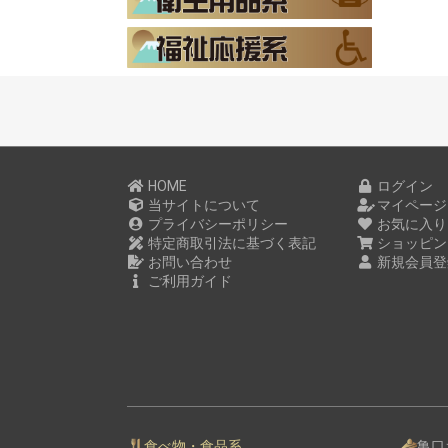
HOME
ログイン
当サイトについて
マイページ
プライバシーポリシー
お気に入り
特定商取引法に基づく表記
ショッピン
お問い合わせ
新規会員登
ご利用ガイド
食べ物・食品系
亀口