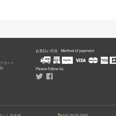
お支払い方法 Method of payment
グカート
録
Please Follow Us.
おこし総本舗
SALON DE FARD