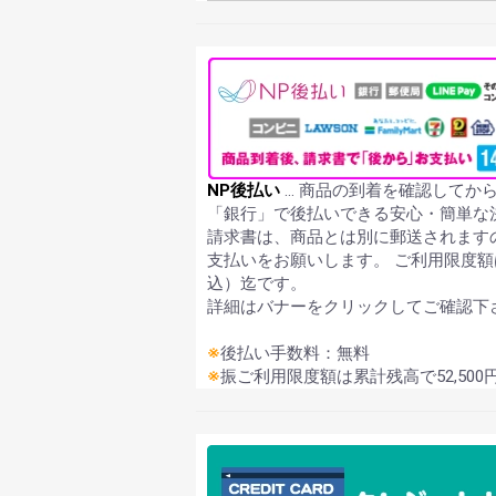
NP後払い
… 商品の到着を確認してか
「銀行」で後払いできる安心・簡単な
請求書は、商品とは別に郵送されます
支払いをお願いします。 ご利用限度額は
込）迄です。
詳細はバナーをクリックしてご確認下
※
後払い手数料：無料
※
振ご利用限度額は累計残高で52,50