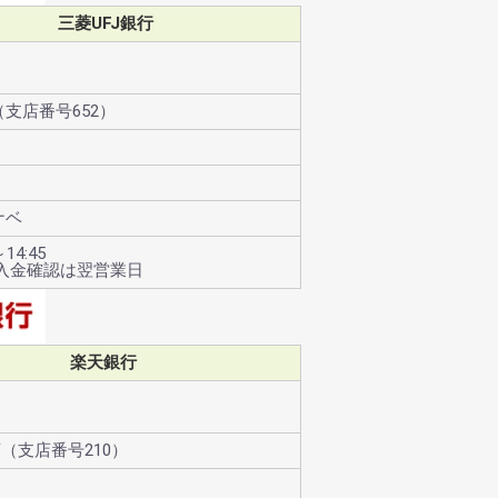
三菱UFJ銀行
支店番号652）
ナベ
14:45
ご入金確認は翌営業日
楽天銀行
（支店番号210）