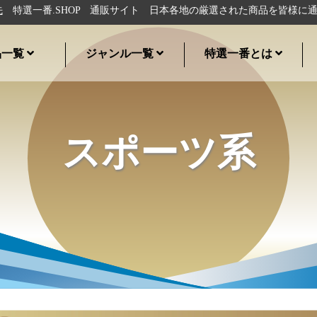
選一番.SHOP 通販サイト 日本各地の厳選された商品を皆様に通販で
品一覧
ジャンル一覧
特選一番とは
スポーツ系