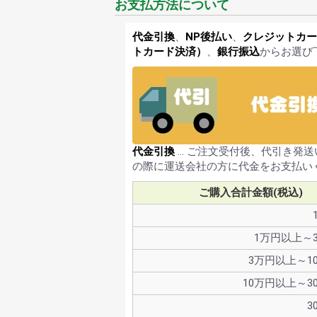
お支払方法について
代金引換
、
NP後払い
、
クレジットカー
トカード決済）
、
銀行振込
からお選び
代金引換
… ご注文受付後、代引き発
の際に運送会社の方に代金をお支払い
ご購入合計金額(税込)
1万円以上～
3万円以上～1
10万円以上～3
3