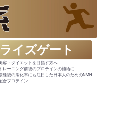
ライズゲート
美容・ダイエットを目指す方へ
トレーニング前後のプロテインの補給に
接種後の消化率にも注目した日本人のためのNMN
配合プロテイン