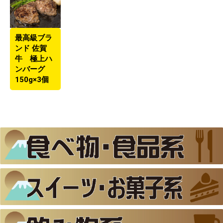
最高級ブラ
ンド 佐賀
牛 極上ハ
ンバーグ
150g×3個