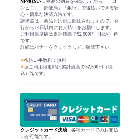
NP後払い
… 商品の到着を確認してから、「コ
ンビニ」「郵便局」「銀行」で後払いできる安
心・簡単な決済方法です。
請求書は、商品とは別に郵送されますので、発
行から14日以内にお支払いをお願いします。
ご利用限度額は累計残高で52,500円（税込）迄
です。
詳細はバナーをクリックしてご確認下さい。
※
後払い手数料：無料
※
振ご利用限度額は累計残高で52,500円（税
込）迄です。
クレジットカード決済
…各種カードでのお支払
いが可能です。