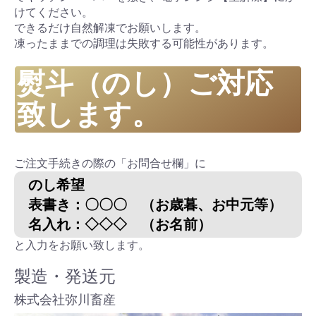
けてください。
できるだけ自然解凍でお願いします。
凍ったままでの調理は失敗する可能性があります。
熨斗（のし）ご対応
致します。
ご注文手続きの際の「お問合せ欄」に
のし希望
表書き：〇〇〇 （お歳暮、お中元等）
名入れ：◇◇◇ （お名前）
と入力をお願い致します。
製造・発送元
株式会社弥川畜産