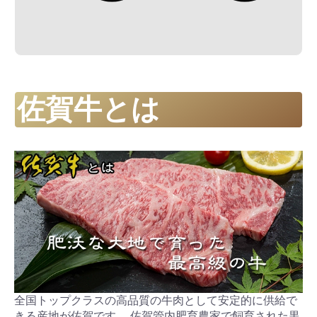
佐賀牛とは
全国トップクラスの高品質の牛肉として安定的に供給で
きる産地が佐賀です。 佐賀管内肥育農家で飼育された黒