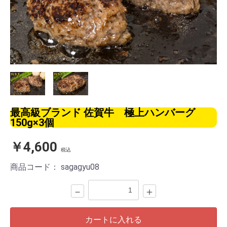
最高級ブランド 佐賀牛 極上ハンバーグ
150g×3個
￥4,600
税込
商品コード：
sagagyu08
－
＋
カートに入れる