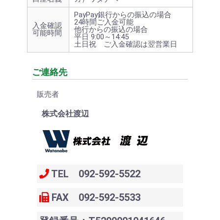
PayPay銀行からの振込の場合
24時間ご入金可能
入金確認
他行からの振込の場合
可能時間
平日 9:00～14:45
土日祝 ご入金確認は翌営業日
ご連絡先
販売者
株式会社渡辺
TEL 092-592-5522
FAX 092-592-5533