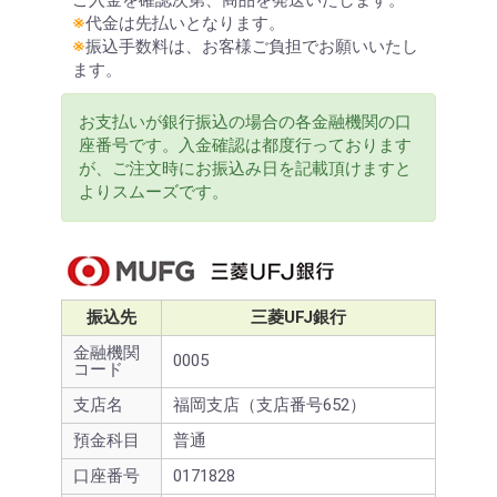
※
代金は先払いとなります。
※
振込手数料は、お客様ご負担でお願いいたし
ます。
お支払いが銀行振込の場合の各金融機関の口
座番号です。入金確認は都度行っております
が、ご注文時にお振込み日を記載頂けますと
よりスムーズです。
振込先
三菱UFJ銀行
金融機関
0005
コード
支店名
福岡支店（支店番号652）
預金科目
普通
口座番号
0171828