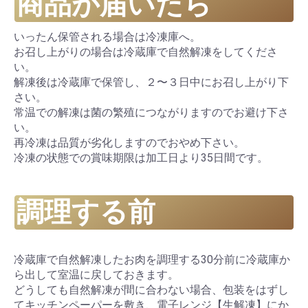
商品が届いたら
いったん保管される場合は冷凍庫へ。
お召し上がりの場合は冷蔵庫で自然解凍をしてくださ
い。
解凍後は冷蔵庫で保管し、２〜３日中にお召し上がり下
さい。
常温での解凍は菌の繁殖につながりますのでお避け下さ
い。
再冷凍は品質が劣化しますのでおやめ下さい。
冷凍の状態での賞味期限は加工日より35日間です。
調理する前
冷蔵庫で自然解凍したお肉を調理する30分前に冷蔵庫か
ら出して室温に戻しておきます。
どうしても自然解凍が間に合わない場合、包装をはずし
てキッチンペーパーを敷き、電子レンジ【生解凍】にか