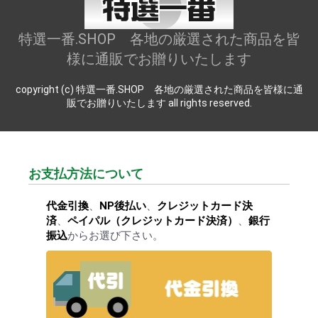
特選一番.SHOP 各地の厳選された商品を皆
様に通販でお贈りいたします
copyright (c) 特選一番.SHOP 各地の厳選された商品を皆様に通
販でお贈りいたします all rights reserved.
お支払方法について
代金引換
、
NP後払い
、
クレジットカード決
済
、
ペイパル（クレジットカード決済）
、
銀行
振込
からお選び下さい。