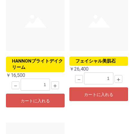
HANNONブライトデイク
フェイシャル美肌石
リーム
￥26,400
￥16,500
－
＋
－
＋
カートに入れる
カートに入れる