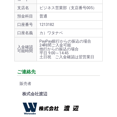
支店名
ビジネス営業部（支店番号005）
預金科目
普通
口座番号
1213182
口座名義
カ）ワタナベ
PayPay銀行からの振込の場合
24時間ご入金可能
入金確認
他行からの振込の場合
可能時間
平日 9:00～14:45
土日祝 ご入金確認は翌営業日
ご連絡先
販売者
株式会社渡辺