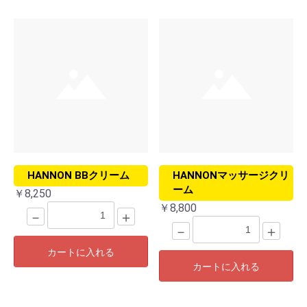
HANNON BBクリーム
HANNONマッサージクリ
ーム
￥8,250
￥8,800
－
＋
－
＋
カートに入れる
カートに入れる