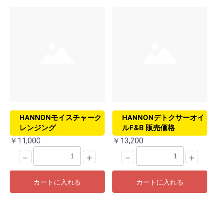
HANNONモイスチャーク
HANNONデトクサーオイ
レンジング
ルF&B 販売価格
￥11,000
￥13,200
－
＋
－
＋
カートに入れる
カートに入れる