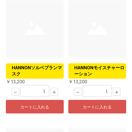
HANNONソルベブランマ
HANNONモイスチャーロ
スク
ーション
￥13,200
￥13,200
－
＋
－
＋
カートに入れる
カートに入れる