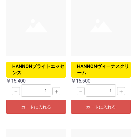
HANNONブライトエッセ
HANNONヴィーナスクリ
ンス
ーム
￥15,400
￥16,500
－
＋
－
＋
カートに入れる
カートに入れる