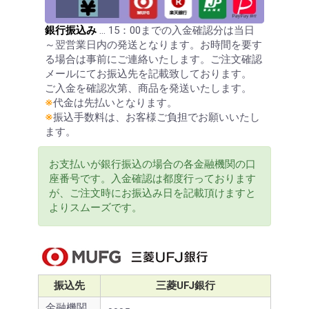
銀行振込み
… 15：00までの入金確認分は当日
～翌営業日内の発送となります。お時間を要す
る場合は事前にご連絡いたします。ご注文確認
メールにてお振込先を記載致しております。
ご入金を確認次第、商品を発送いたします。
※
代金は先払いとなります。
※
振込手数料は、お客様ご負担でお願いいたし
ます。
お支払いが銀行振込の場合の各金融機関の口
座番号です。入金確認は都度行っております
が、ご注文時にお振込み日を記載頂けますと
よりスムーズです。
振込先
三菱UFJ銀行
金融機関