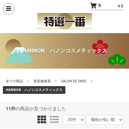
0
￥0
HANNON ハノンコスメティックス
全ての商品
美容健康系
SALON DE FARD
HANNON ハノンコスメティックス
11件
の商品が見つかりました