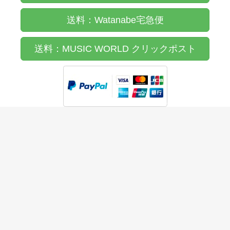
送料：Watanabe宅急便
送料：MUSIC WORLD クリックポスト