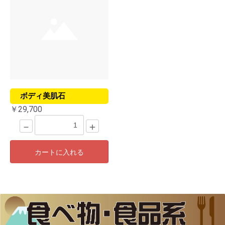
ボディ美肌石
￥29,700
－
＋
カートに入れる