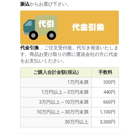
振込
からお選び下さい。
お買い物を続ける
カートへ進む
代金引換
… ご注文受付後、代引き発送いたしま
す。商品お受け取りの際に運送会社の方に代金
をお支払いください。
ご購入合計金額(税込)
手数料
1万円未満
330円
1万円以上～3万円未満
440円
3万円以上～10万円未満
660円
10万円以上～30万円未満
1,100円
30万円以上
3,300円