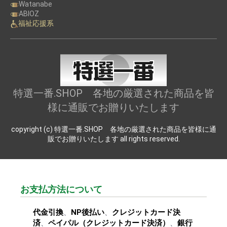
Watanabe
ABIOZ
福祉応援系
特選一番.SHOP 各地の厳選された商品を皆
様に通販でお贈りいたします
copyright (c) 特選一番.SHOP 各地の厳選された商品を皆様に通
販でお贈りいたします all rights reserved.
お支払方法について
代金引換
、
NP後払い
、
クレジットカード決
済
、
ペイパル（クレジットカード決済）
、
銀行