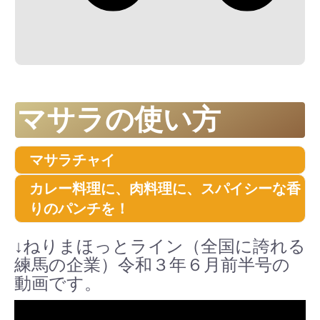
マサラの使い方
マサラチャイ
カレー料理に、肉料理に、スパイシーな香
りのパンチを！
↓ねりまほっとライン（全国に誇れる
練馬の企業）令和３年６月前半号の
動画です。