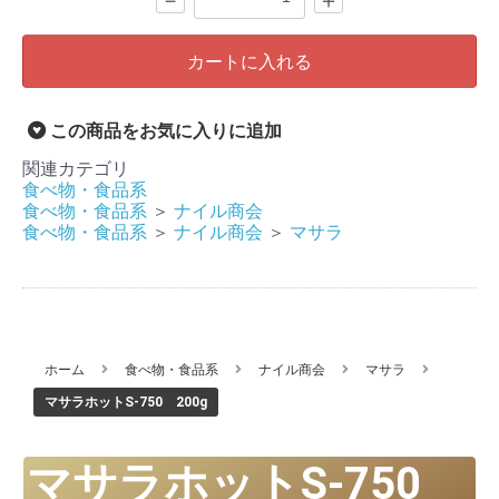
－
＋
カートに入れる
この商品をお気に入りに追加
関連カテゴリ
食べ物・食品系
食べ物・食品系
＞
ナイル商会
食べ物・食品系
＞
ナイル商会
＞
マサラ
ホーム
食べ物・食品系
ナイル商会
マサラ
マサラホットS-750 200g
マサラホットS-750