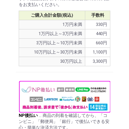
をお支払いください。
ご購入合計金額(税込)
手数料
1万円未満
330円
1万円以上～3万円未満
440円
3万円以上～10万円未満
660円
10万円以上～30万円未満
1,100円
30万円以上
3,300円
NP後払い
… 商品の到着を確認してから、「コ
ンビニ」「郵便局」「銀行」で後払いできる安
心・簡単な決済方法です。