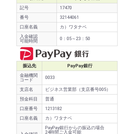
記号
17470
番号
32144061
口座名義
カ）ワタナベ
入金確認
0：05～23：50
可能時間
振込先
PayPay銀行
金融機関
0033
コード
支店名
ビジネス営業部（支店番号005）
預金科目
普通
口座番号
1213182
口座名義
カ）ワタナベ
PayPay銀行からの振込の場合
24時間ご入金可能