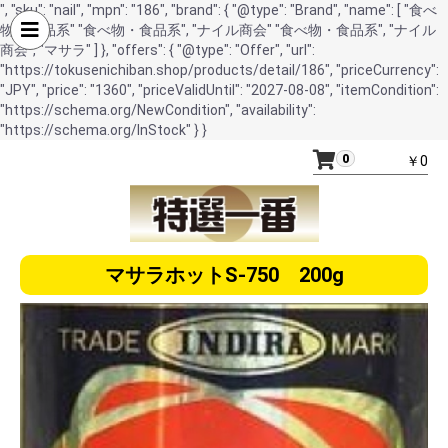
", "sku": "nail", "mpn": "186", "brand": { "@type": "Brand", "name": [ "食べ
物・食品系" "食べ物・食品系", "ナイル商会" "食べ物・食品系", "ナイル
商会", "マサラ" ] }, "offers": { "@type": "Offer", "url":
"https://tokusenichiban.shop/products/detail/186", "priceCurrency":
"JPY", "price": "1360", "priceValidUntil": "2027-08-08", "itemCondition":
"https://schema.org/NewCondition", "availability":
"https://schema.org/InStock" } }
0
￥0
マサラホットS-750 200g