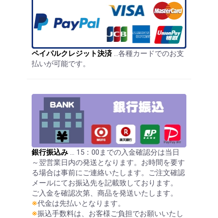
ペイパルクレジット決済
…各種カードでのお支
払いが可能です。
銀行振込み
… 15：00までの入金確認分は当日
～翌営業日内の発送となります。お時間を要す
る場合は事前にご連絡いたします。ご注文確認
メールにてお振込先を記載致しております。
ご入金を確認次第、商品を発送いたします。
※
代金は先払いとなります。
※
振込手数料は、お客様ご負担でお願いいたし