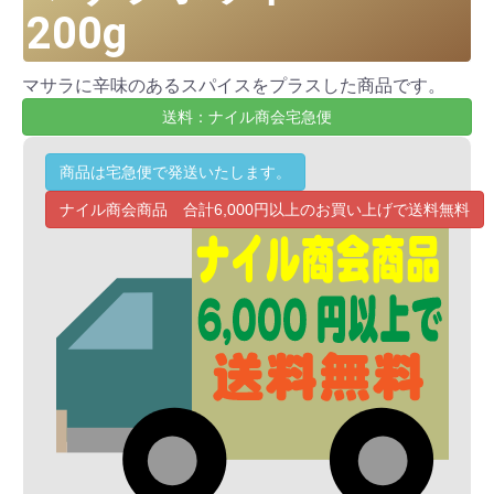
200g
マサラに辛味のあるスパイスをプラスした商品です。
送料：ナイル商会宅急便
商品は宅急便で発送いたします。
ナイル商会商品 合計6,000円以上のお買い上げで送料無料