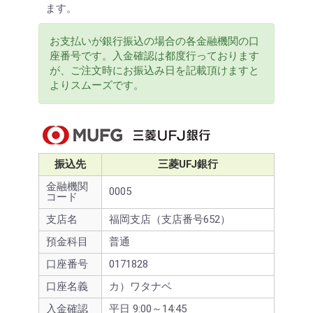
ます。
お支払いが銀行振込の場合の各金融機関の口
座番号です。入金確認は都度行っております
が、ご注文時にお振込み日を記載頂けますと
よりスムーズです。
振込先
三菱UFJ銀行
金融機関
0005
コード
支店名
福岡支店（支店番号652）
預金科目
普通
口座番号
0171828
口座名義
カ）ワタナベ
入金確認
平日 9:00～14:45