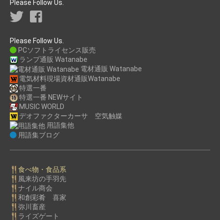
Please Follow Us.
Please Follow Us.
PCソフトライセンス販売
ランプ通販 Watanabe
電材通販 Watanabe
電気材料現場資材通販Watanabe
特選一番
特選一番 NEWサイト
MUSIC WORLD
デオファクターカーサ 空気触媒
用語集他
用語集ブログ
食べ物・食品系
風来坊の手羽先
ナイル商会
和創彩肴 喜家
弥川畜産
ライズゲート