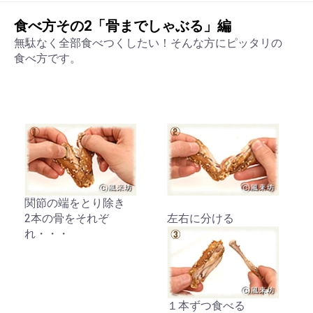
食べ方その2「骨までしゃぶる」編
無駄なく全部食べつくしたい！そんな方にピッタリの
食べ方です。
関節の端をとり除き
2本の骨をそれぞ
左右に分ける
れ・・・
１本ずつ食べる