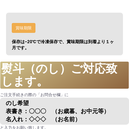
賞味期限
保存は−20℃で冷凍保存で、賞味期限は到着より１ヶ
月です。
熨斗（のし）ご対応致
します。
ご注文手続きの際の「お問合せ欄」に
のし希望
表書き：〇〇〇 （お歳暮、お中元等）
名入れ：◇◇◇ （お名前）
と入力をお願い致します。