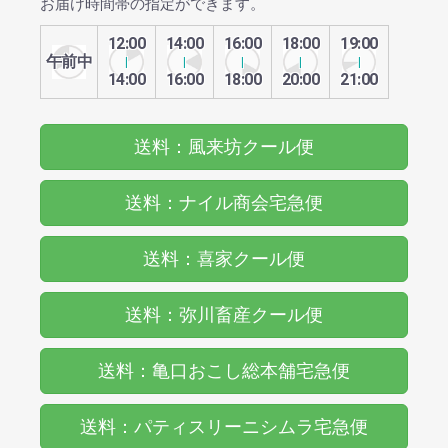
お届け時間帯の指定ができます。
12:00
14:00
16:00
18:00
19:00
午前中
14:00
16:00
18:00
20:00
21:00
送料：風来坊クール便
送料：ナイル商会宅急便
送料：喜家クール便
送料：弥川畜産クール便
送料：亀口おこし総本舗宅急便
送料：パティスリーニシムラ宅急便