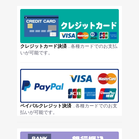
クレジットカード決済
…各種カードでのお支払
お買い物を続ける
カートへ進む
いが可能です。
ペイパルクレジット決済
…各種カードでのお支
払いが可能です。