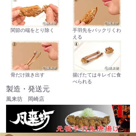
関節の端をとり除く
手羽先をパックリくわ
える
骨だけ抜き出す
揚げたてはキレイに食
べられる
製造・発送元
風来坊 岡崎店