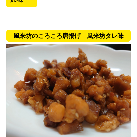
タレ味
風来坊のころころ唐揚げ 風来坊タレ味