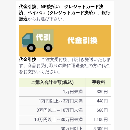
代金引換
、
NP後払い
、
クレジットカード決
済
、
ペイパル（クレジットカード決済）
、
銀行
振込
からお選び下さい。
代金引換
… ご注文受付後、代引き発送いたしま
す。商品お受け取りの際に運送会社の方に代金
をお支払いください。
ご購入合計金額(税込)
手数料
1万円未満
330円
1万円以上～3万円未満
440円
3万円以上～10万円未満
660円
10万円以上～30万円未満
1,100円
30万円以上
3,300円