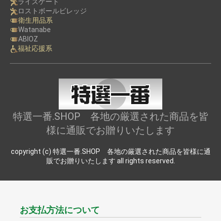
ライズゲート
ロストボールビレッジ
衛生用品系
Watanabe
ABIOZ
福祉応援系
特選一番.SHOP 各地の厳選された商品を皆
様に通販でお贈りいたします
copyright (c) 特選一番.SHOP 各地の厳選された商品を皆様に通
販でお贈りいたします all rights reserved.
お支払方法について