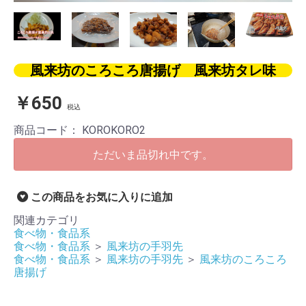
風来坊のころころ唐揚げ 風来坊タレ味
￥650
税込
商品コード：
KOROKORO2
ただいま品切れ中です。
この商品をお気に入りに追加
関連カテゴリ
食べ物・食品系
食べ物・食品系
＞
風来坊の手羽先
食べ物・食品系
＞
風来坊の手羽先
＞
風来坊のころころ
唐揚げ