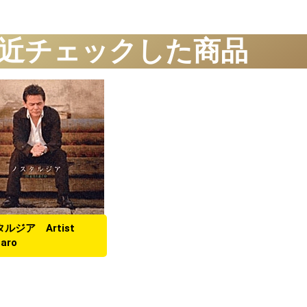
近チェックした商品
ルジア Artist
aro