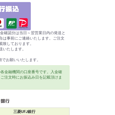
の入金確認分は当日～翌営業日内の発送と
合は事前にご連絡いたします。ご注文
載致しております。
送いたします。
担でお願いいたします。
の各金融機関の口座番号です。入金確
、ご注文時にお振込み日を記載頂けま
三菱UFJ銀行