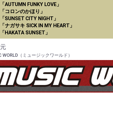
.「AUTUMN FUNKY LOVE」
3.「コロンのかほり」
.「SUNSET CITY NIGHT」
.「ナガサキ SICK IN MY HEART」
.「HAKATA SUNSET」
元
IC WORLD（ミュージックワールド）