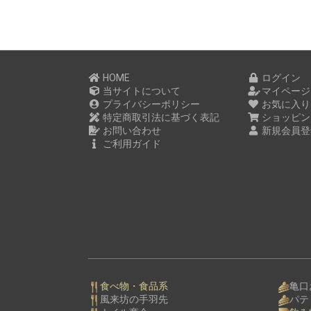
HOME
ログイン
当サイトについて
マイページ
プライバシーポリシー
お気に入り
特定商取引法に基づく表記
ショッピン
お問い合わせ
新規会員登
ご利用ガイド
食べ物・食品系
亀口
風来坊の手羽先
パテ