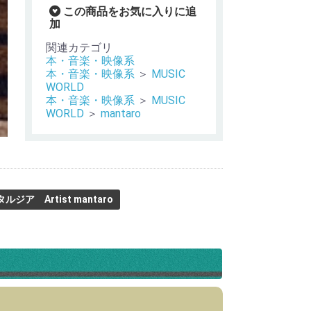
この商品をお気に入りに追
加
関連カテゴリ
本・音楽・映像系
本・音楽・映像系
＞
MUSIC
WORLD
本・音楽・映像系
＞
MUSIC
WORLD
＞
mantaro
ルジア Artist mantaro