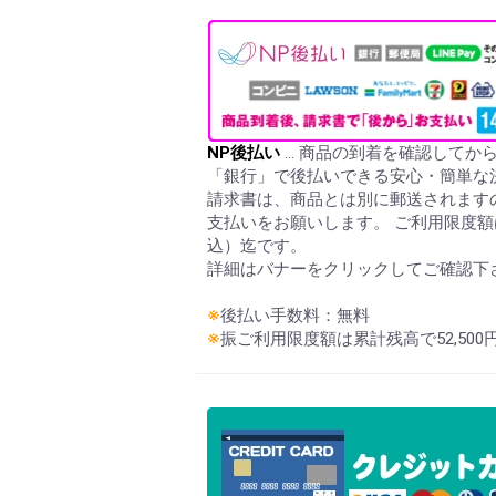
NP後払い
… 商品の到着を確認してか
「銀行」で後払いできる安心・簡単な
請求書は、商品とは別に郵送されます
支払いをお願いします。 ご利用限度額は
込）迄です。
詳細はバナーをクリックしてご確認下
※
後払い手数料：無料
※
振ご利用限度額は累計残高で52,50