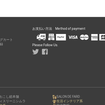
お支払い方法 Method of payment
グカート
録
Please Follow Us.
おこし総本舗
SALON DE FARD
ィスリーニシムラ
生活インテリア系