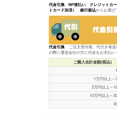
代金引換
、
NP後払い
、
クレジットカー
トカード決済）
、
銀行振込
からお選び
代金引換
… ご注文受付後、代引き発
の際に運送会社の方に代金をお支払い
ご購入合計金額(税込)
1万円以上～
3万円以上～1
10万円以上～3
3