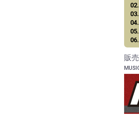
02
0
04
05
06
販売
MUS