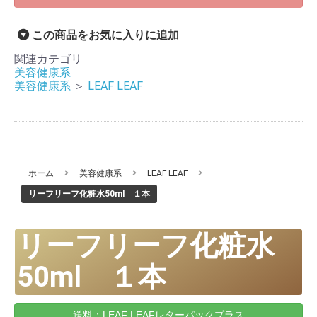
この商品をお気に入りに追加
関連カテゴリ
美容健康系
美容健康系
＞
LEAF LEAF
ホーム
美容健康系
LEAF LEAF
リーフリーフ化粧水50ml １本
リーフリーフ化粧水
50ml １本
送料：LEAF LEAFレターパックプラス