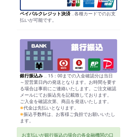
ペイパルクレジット決済
…各種カードでのお支
払いが可能です。
銀行振込み
… 15：00までの入金確認分は当日
～翌営業日内の発送となります。お時間を要す
る場合は事前にご連絡いたします。ご注文確認
メールにてお振込先を記載致しております。
ご入金を確認次第、商品を発送いたします。
※
代金は先払いとなります。
※
振込手数料は、お客様ご負担でお願いいたし
ます。
お支払いが銀行振込の場合の各金融機関の口