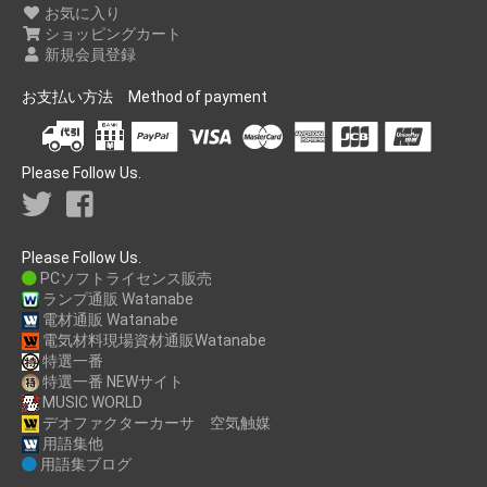
お気に入り
ショッピングカート
新規会員登録
お支払い方法 Method of payment
Please Follow Us.
Please Follow Us.
PCソフトライセンス販売
ランプ通販 Watanabe
電材通販 Watanabe
電気材料現場資材通販Watanabe
特選一番
特選一番 NEWサイト
MUSIC WORLD
デオファクターカーサ 空気触媒
用語集他
用語集ブログ