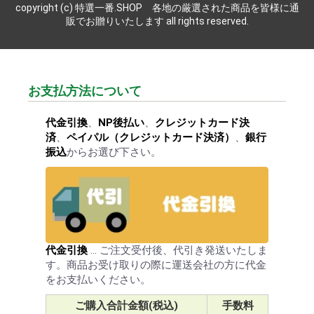
copyright (c) 特選一番.SHOP 各地の厳選された商品を皆様に通
販でお贈りいたします all rights reserved.
お支払方法について
代金引換
、
NP後払い
、
クレジットカード決
済
、
ペイパル（クレジットカード決済）
、
銀行
振込
からお選び下さい。
代金引換
… ご注文受付後、代引き発送いたしま
す。商品お受け取りの際に運送会社の方に代金
をお支払いください。
ご購入合計金額(税込)
手数料