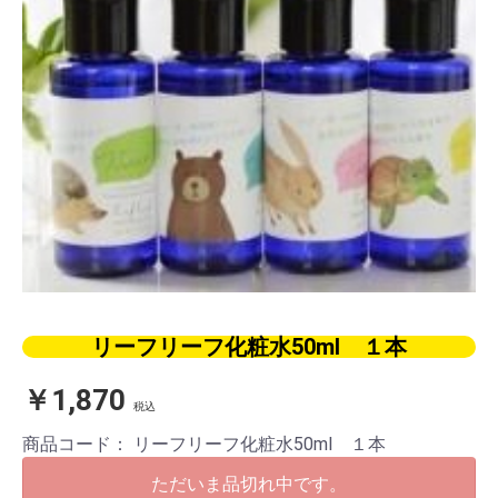
リーフリーフ化粧水50ml １本
￥1,870
税込
商品コード：
リーフリーフ化粧水50ml １本
ただいま品切れ中です。