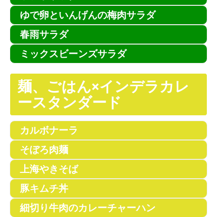
ゆで卵といんげんの梅肉サラダ
春雨サラダ
ミックスビーンズサラダ
麺、ごはん×インデラカレ
ースタンダード
カルボナーラ
そぼろ肉麺
上海やきそば
豚キムチ丼
細切り牛肉のカレーチャーハン