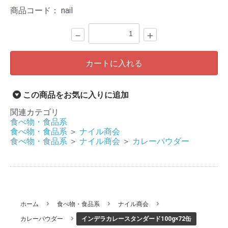
商品コード：
nail
－
＋
カートに入れる
この商品をお気に入りに追加
関連カテゴリ
食べ物・食品系
食べ物・食品系
＞
ナイル商会
食べ物・食品系
＞
ナイル商会
＞
カレーパウダー
ホーム
食べ物・食品系
ナイル商会
カレーパウダー
インデラカレースタンダード100g×72缶