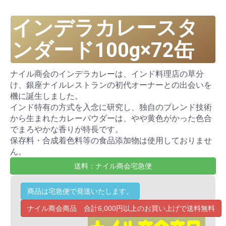
インデラカレースタ
ンダード100g×72缶
ナイル商会のインデラカレーは、インド料理店の草分
け、銀座ナイルレストランの初代オーナーとの出会いを
機に誕生しました。
インド特有の方式を入念に研究し、独自のブレンド技術
から生まれたカレーパウダーは、やや黄色がかった色合
でまろやかな香りが特長です。
保存料・合成着色料等の食品添加物は使用しておりませ
ん。
送料：ナイル商会宅急便
商品は宅急便で発送いたします。
ナイル商会商品 合計6,000円以上のお買い上げで送料無料