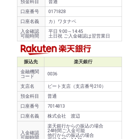
預金科目
普通
口座番号
0171828
口座名義
カ）ワタナベ
入金確認
平日 9:00～14:45
可能時間
土日祝 ご入金確認は翌営業日
振込先
楽天銀行
金融機関
0036
コード
支店名
ビート支店（支店番号210）
預金科目
普通
口座番号
7014813
口座名義
株式会社 渡辺
楽天銀行からの振込の場合
24時間ご入金可能
入金確認
他行からの振込の場合
可能時間