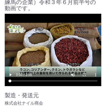
練馬の企業）令和３年６月前半号の
動画です。
製造・発送元
株式会社ナイル商会