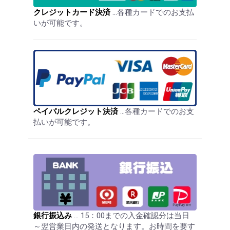
クレジットカード決済
…各種カードでのお支払
いが可能です。
ペイパルクレジット決済
…各種カードでのお支
払いが可能です。
銀行振込み
… 15：00までの入金確認分は当日
～翌営業日内の発送となります。お時間を要す