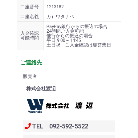
口座番号
1213182
口座名義
カ）ワタナベ
PayPay銀行からの振込の場合
24時間ご入金可能
入金確認
他行からの振込の場合
可能時間
平日 9:00～14:45
土日祝 ご入金確認は翌営業日
ご連絡先
販売者
株式会社渡辺
TEL 092-592-5522