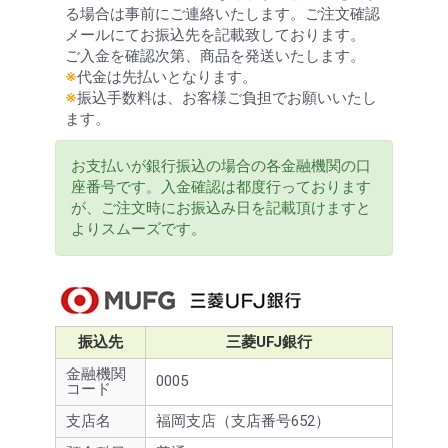
る場合は事前にご連絡いたします。ご注文確認
メールにてお振込先を記載致しております。
ご入金を確認次第、商品を発送いたします。
※
代金は先払いとなります。
※
振込手数料は、お客様ご負担でお願いいたし
ます。
お支払いが銀行振込の場合の各金融機関の口
座番号です。入金確認は都度行っております
が、ご注文時にお振込み日を記載頂けますと
よりスムーズです。
振込先
三菱UFJ銀行
金融機関
0005
コード
支店名
福岡支店（支店番号652）