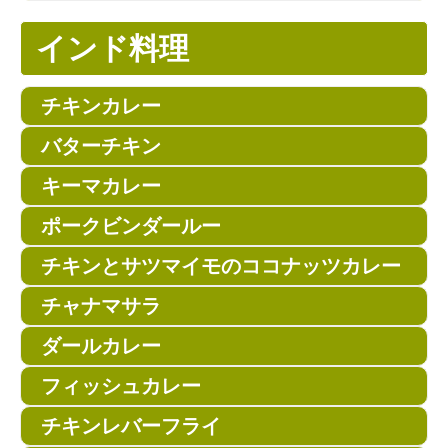
インド料理
チキンカレー
バターチキン
キーマカレー
ポークビンダールー
チキンとサツマイモのココナッツカレー
チャナマサラ
ダールカレー
フィッシュカレー
チキンレバーフライ