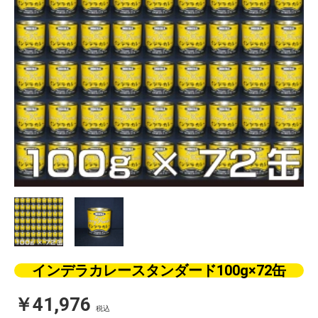
インデラカレースタンダード100g×72缶
￥41,976
税込