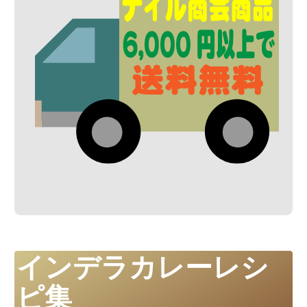
インデラカレーレシ
ピ集