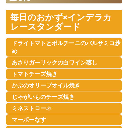
毎日のおかず×インデラカ
レースタンダード
ドライトマトとポルチーニのバルサミコ炒
め
あさりガーリックの白ワイン蒸し
トマトチーズ焼き
かぶのオリーブオイル焼き
じゃがいものチーズ焼き
ミネストローネ
マーボーなす