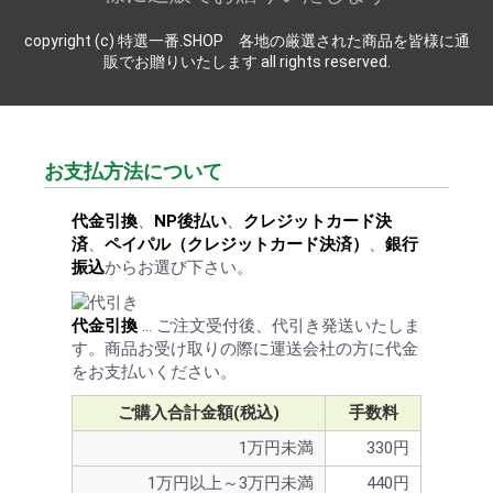
copyright (c) 特選一番.SHOP 各地の厳選された商品を皆様に通
販でお贈りいたします all rights reserved.
お支払方法について
代金引換
、
NP後払い
、
クレジットカード決
済
、
ペイパル（クレジットカード決済）
、
銀行
振込
からお選び下さい。
代金引換
… ご注文受付後、代引き発送いたしま
す。商品お受け取りの際に運送会社の方に代金
をお支払いください。
ご購入合計金額(税込)
手数料
1万円未満
330円
1万円以上～3万円未満
440円