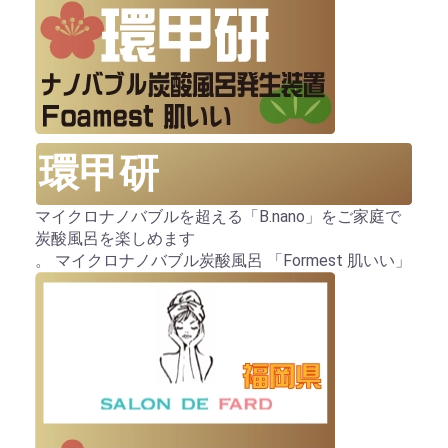
環甲研
マイクロナノバブルを超える「B.nano」をご家庭で
炭酸風呂を楽しめます
。 マイクロナノバブル炭酸風呂 「Formest 肌いい」