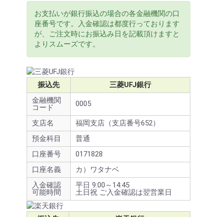
お支払いが銀行振込の場合の各金融機関の口
座番号です。入金確認は都度行っております
が、ご注文時にお振込み日を記載頂けますと
よりスムーズです。
振込先
三菱UFJ銀行
金融機関
0005
コード
支店名
福岡支店（支店番号652）
預金科目
普通
口座番号
0171828
口座名義
カ）ワタナベ
入金確認
平日 9:00～14:45
可能時間
土日祝 ご入金確認は翌営業日