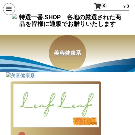
0
￥0
美容健康系