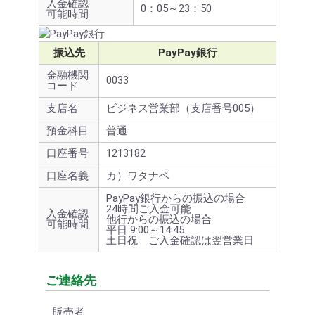
入金確認
0：05～23：50
可能時間
振込先
PayPay銀行
金融機関
0033
コード
支店名
ビジネス営業部（支店番号005）
預金科目
普通
口座番号
1213182
口座名義
カ）ワタナベ
PayPay銀行からの振込の場合
24時間ご入金可能
入金確認
他行からの振込の場合
可能時間
平日 9:00～14:45
土日祝 ご入金確認は翌営業日
ご連絡先
販売者