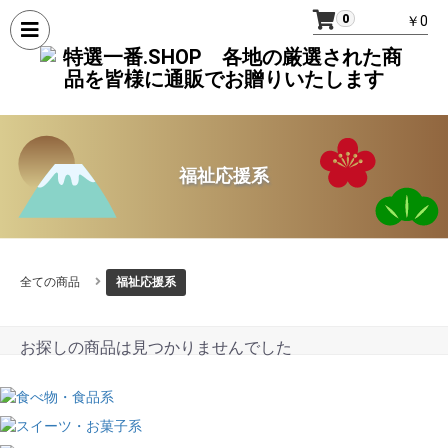
0
￥0
福祉応援系
全ての商品
福祉応援系
お探しの商品は見つかりませんでした