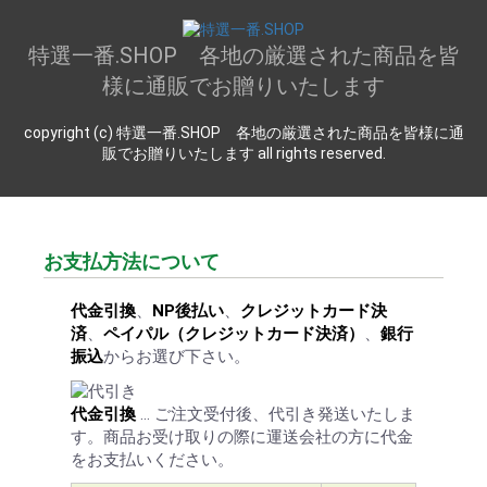
特選一番.SHOP 各地の厳選された商品を皆
様に通販でお贈りいたします
copyright (c) 特選一番.SHOP 各地の厳選された商品を皆様に通
販でお贈りいたします all rights reserved.
お支払方法について
代金引換
、
NP後払い
、
クレジットカード決
済
、
ペイパル（クレジットカード決済）
、
銀行
振込
からお選び下さい。
代金引換
… ご注文受付後、代引き発送いたしま
す。商品お受け取りの際に運送会社の方に代金
をお支払いください。