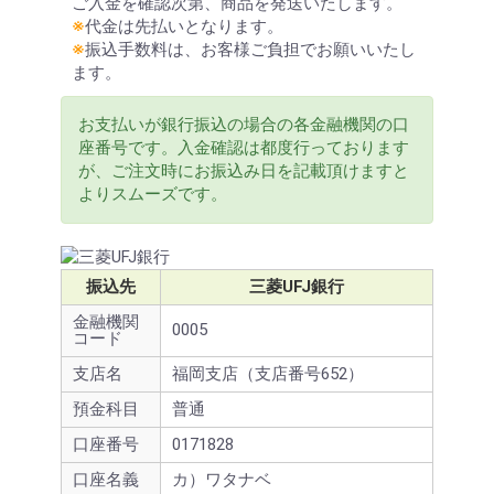
ご入金を確認次第、商品を発送いたします。
※
代金は先払いとなります。
※
振込手数料は、お客様ご負担でお願いいたし
ます。
お支払いが銀行振込の場合の各金融機関の口
座番号です。入金確認は都度行っております
が、ご注文時にお振込み日を記載頂けますと
よりスムーズです。
振込先
三菱UFJ銀行
金融機関
0005
コード
支店名
福岡支店（支店番号652）
預金科目
普通
口座番号
0171828
口座名義
カ）ワタナベ