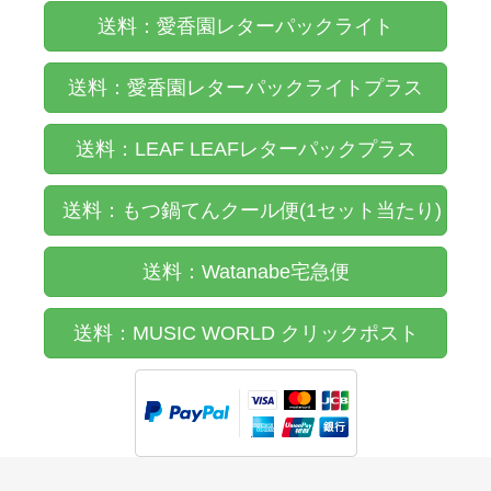
送料：愛香園レターパックライト
送料：愛香園レターパックライトプラス
送料：LEAF LEAFレターパックプラス
送料：もつ鍋てんクール便(1セット当たり)
送料：Watanabe宅急便
送料：MUSIC WORLD クリックポスト