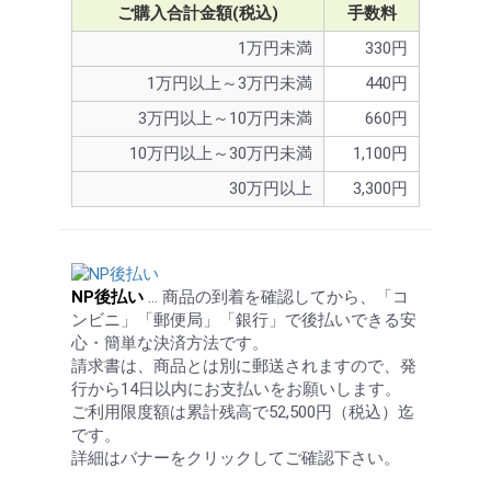
ご購入合計金額(税込)
手数料
1万円未満
330円
1万円以上～3万円未満
440円
3万円以上～10万円未満
660円
10万円以上～30万円未満
1,100円
30万円以上
3,300円
NP後払い
… 商品の到着を確認してから、「コ
ンビニ」「郵便局」「銀行」で後払いできる安
心・簡単な決済方法です。
請求書は、商品とは別に郵送されますので、発
行から14日以内にお支払いをお願いします。
ご利用限度額は累計残高で52,500円（税込）迄
です。
詳細はバナーをクリックしてご確認下さい。