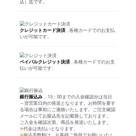
込）迄です。
お買い物を続ける
カートへ進む
クレジットカード決済
…各種カードでのお支払
いが可能です。
ペイパルクレジット決済
…各種カードでのお支
払いが可能です。
銀行振込み
… 15：00までの入金確認分は当日
～翌営業日内の発送となります。お時間を要す
る場合は事前にご連絡いたします。ご注文確認
メールにてお振込先を記載致しております。
ご入金を確認次第、商品を発送いたします。
※
代金は先払いとなります。
※
振込手数料は、お客様ご負担でお願いいたし