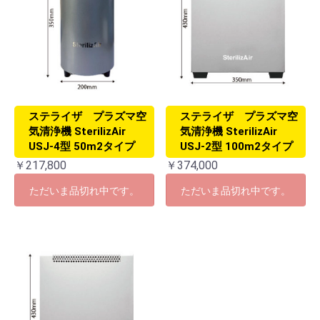
ステライザ プラズマ空
ステライザ プラズマ空
気清浄機 SterilizAir
気清浄機 SterilizAir
USJ-4型 50m2タイプ
USJ-2型 100m2タイプ
￥217,800
￥374,000
ただいま品切れ中です。
ただいま品切れ中です。