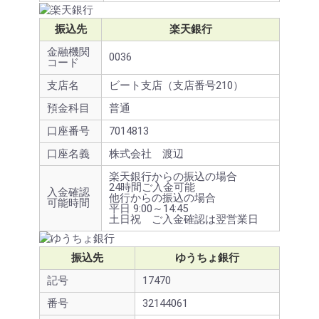
振込先
楽天銀行
金融機関
0036
コード
支店名
ビート支店（支店番号210）
預金科目
普通
口座番号
7014813
口座名義
株式会社 渡辺
楽天銀行からの振込の場合
24時間ご入金可能
入金確認
他行からの振込の場合
可能時間
平日 9:00～14:45
土日祝 ご入金確認は翌営業日
振込先
ゆうちょ銀行
記号
17470
番号
32144061