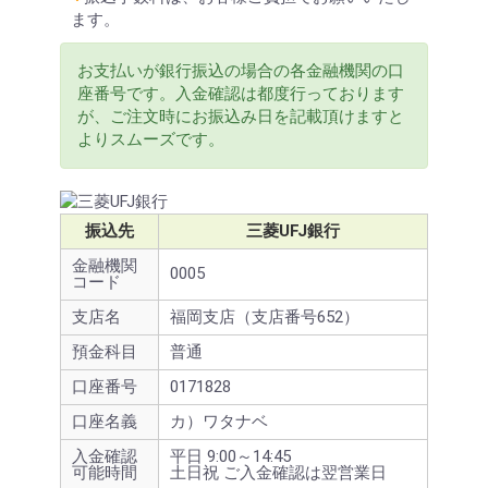
ます。
お支払いが銀行振込の場合の各金融機関の口
座番号です。入金確認は都度行っております
が、ご注文時にお振込み日を記載頂けますと
よりスムーズです。
振込先
三菱UFJ銀行
金融機関
0005
コード
支店名
福岡支店（支店番号652）
預金科目
普通
口座番号
0171828
口座名義
カ）ワタナベ
入金確認
平日 9:00～14:45
可能時間
土日祝 ご入金確認は翌営業日