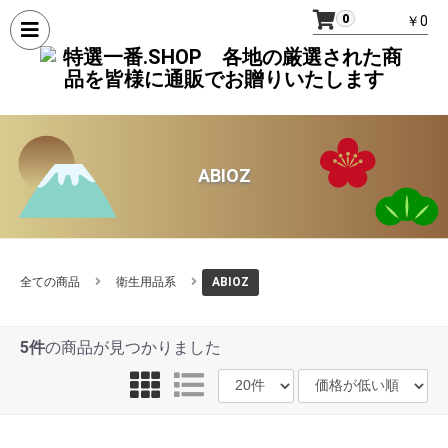
0
￥0
ABIOZ
全ての商品
衛生用品系
ABIOZ
5件
の商品が見つかりました