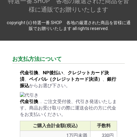
特選一番.SHOP 各地の厳選された商品を皆
様に通販でお贈りいたします
copyright (c) 特選一番.SHOP 各地の厳選された商品を皆様に通
販でお贈りいたします all rights reserved.
お支払方法について
代金引換
、
NP後払い
、
クレジットカード決
済
、
ペイパル（クレジットカード決済）
、
銀行
振込
からお選び下さい。
代金引換
… ご注文受付後、代引き発送いたしま
す。商品お受け取りの際に運送会社の方に代金
をお支払いください。
ご購入合計金額(税込)
手数料
1万円未満
330円