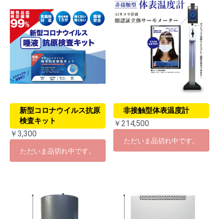
新型コロナウイルス抗原
非接触型体表温度計
検査キット
￥214,500
￥3,300
ただいま品切れ中です。
ただいま品切れ中です。