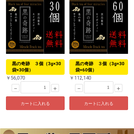
黒の奇跡 ３個（3g×30
黒の奇跡 ３個（3g×30
袋×30個）
袋×60個）
￥56,070
￥112,140
－
＋
－
＋
カートに入れる
カートに入れる