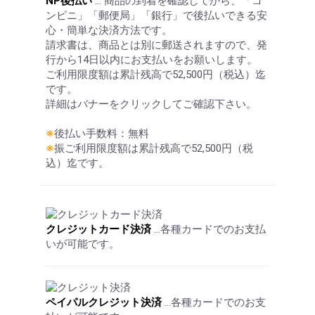
NP後払い
… 商品の到着を確認してから、「コ
ンビニ」「郵便局」「銀行」で後払いできる安
心・簡単な決済方法です。
請求書は、商品とは別に郵送されますので、発
行から14日以内にお支払いをお願いします。
ご利用限度額は累計残高で52,500円（税込）迄
です。
詳細はバナーをクリックしてご確認下さい。
※
後払い手数料：無料
※
振ご利用限度額は累計残高で52,500円（税
込）迄です。
クレジットカード決済
…各種カードでのお支払
いが可能です。
お買い物を続ける
カートへ進む
ペイパルクレジット決済
…各種カードでのお支