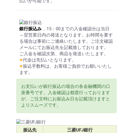
払いが可能です。
銀行振込み
… 15：00までの入金確認分は当日
～翌営業日内の発送となります。お時間を要す
る場合は事前にご連絡いたします。ご注文確認
メールにてお振込先を記載致しております。
ご入金を確認次第、商品を発送いたします。
※
代金は先払いとなります。
※
振込手数料は、お客様ご負担でお願いいたし
ます。
お支払いが銀行振込の場合の各金融機関の口
座番号です。入金確認は都度行っております
が、ご注文時にお振込み日を記載頂けますと
よりスムーズです。
振込先
三菱UFJ銀行