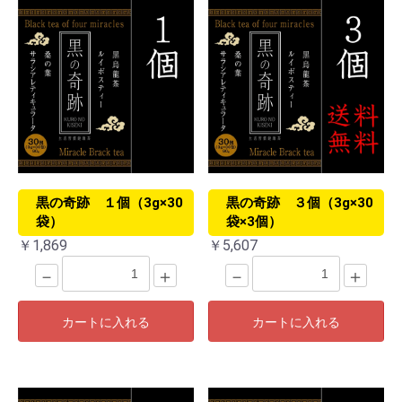
黒の奇跡 １個（3g×30
黒の奇跡 ３個（3g×30
袋）
袋×3個）
￥1,869
￥5,607
－
＋
－
＋
カートに入れる
カートに入れる