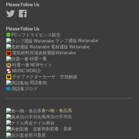
Please Follow Us.
Please Follow Us.
PCソフトライセンス販売
ランプ通販 Watanabe
電材通販 Watanabe
電気材料現場資材通販Watanabe
特選一番
特選一番 NEWサイト
MUSIC WORLD
デオファクターカーサ 空気触媒
用語集他
用語集ブログ
食べ物・食品系
風来坊の手羽先
ナイル商会
和創彩肴 喜家
弥川畜産