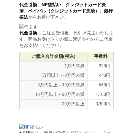
代金引換
、
NP後払い
、
クレジットカード決
済
、
ペイパル（クレジットカード決済）
、
銀行
振込
からお選び下さい。
代金引換
… ご注文受付後、代引き発送いたしま
す。商品お受け取りの際に運送会社の方に代金
をお支払いください。
ご購入合計金額(税込)
手数料
1万円未満
330円
1万円以上～3万円未満
440円
3万円以上～10万円未満
660円
10万円以上～30万円未満
1,100円
30万円以上
3,300円