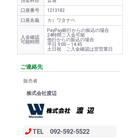
預金科目
普通
口座番号
1213182
口座名義
カ）ワタナベ
PayPay銀行からの振込の場合
24時間ご入金可能
入金確認
他行からの振込の場合
可能時間
平日 9:00～14:45
土日祝 ご入金確認は翌営業日
ご連絡先
販売者
株式会社渡辺
TEL 092-592-5522