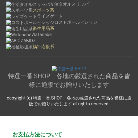
今治タオルスリッパ
スポーツ系
ライズゲート
ロストボールビレッジ
衛生用品系
Watanabe
ABIOZ
福祉応援系
特選一番.SHOP 各地の厳選された商品を皆
様に通販でお贈りいたします
copyright (c) 特選一番.SHOP 各地の厳選された商品を皆様に通
販でお贈りいたします all rights reserved.
お支払方法について