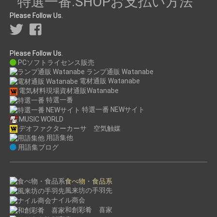
Please Follow Us.
Please Follow Us.
PCソフトライセンス販売
ランプ通販 Watanabe
電材通販 Watanabe
電気材料現場資材通販Watanabe
特選一番
特選一番 NEWサイト
MUSIC WORLD
デオファクターカーサ 空気触媒
用語集他
用語集ブログ
食べ物・食品系
風来坊の手羽先
ナイル商会
和創彩肴 喜家