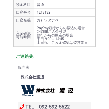
預金科目
普通
口座番号
1213182
口座名義
カ）ワタナベ
PayPay銀行からの振込の場合
24時間ご入金可能
入金確認
他行からの振込の場合
可能時間
平日 9:00～14:45
土日祝 ご入金確認は翌営業日
ご連絡先
販売者
株式会社渡辺
TEL 092-592-5522