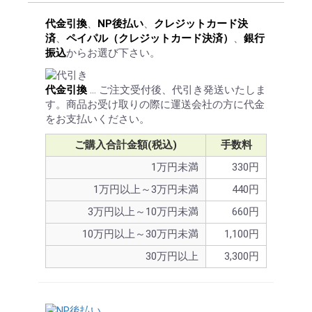
代金引換
、
NP後払い
、
クレジットカード決
済
、
ペイパル（クレジットカード決済）
、
銀行
振込
からお選び下さい。
代金引換
… ご注文受付後、代引き発送いたしま
す。商品お受け取りの際に運送会社の方に代金
をお支払いください。
ご購入合計金額(税込)
手数料
1万円未満
330円
1万円以上～3万円未満
440円
3万円以上～10万円未満
660円
10万円以上～30万円未満
1,100円
30万円以上
3,300円