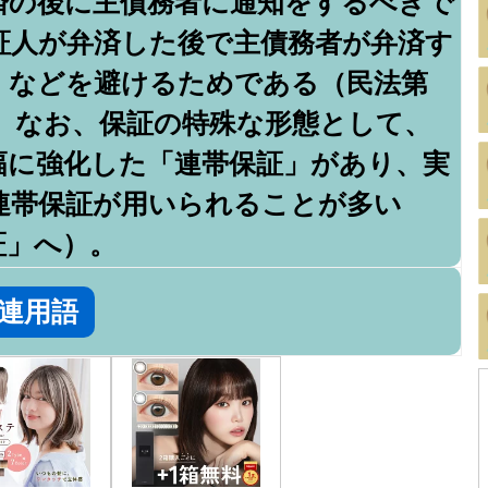
済の後に主債務者に通知をするべきで
証人が弁済した後で主債務者が弁済す
）などを避けるためである（民法第
条）。なお、保証の特殊な形態として、
幅に強化した「連帯保証」があり、実
連帯保証が用いられることが多い
証」へ）。
連用語