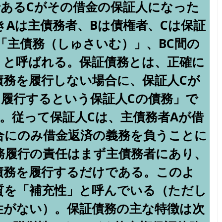
であるCがその借金の保証人になった
Aは主債務者、Bは債権者、Cは保証
「主債務（しゅさいむ）」、BC間の
」と呼ばれる。保証債務とは、正確に
債務を履行しない場合に、保証人Cが
を履行するという保証人Cの債務」で
）。従って保証人Cは、主債務者Aが借
合にのみ借金返済の義務を負うことに
務履行の責任はまず主債務者にあり、
債務を履行するだけである。このよ
質を「補充性」と呼んでいる（ただし
性がない）。保証債務の主な特徴は次