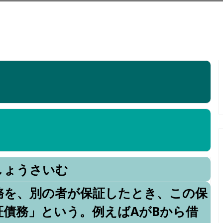
しょうさいむ
務を、別の者が保証したとき、この保
証債務」という。例えばAがBから借