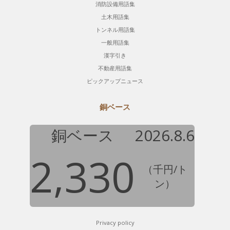
消防設備用語集
土木用語集
トンネル用語集
一般用語集
漢字引き
不動産用語集
ピックアップニュース
銅ベース
銅ベース
2026.8.6
2,330
（千円/ト
ン）
Privacy policy