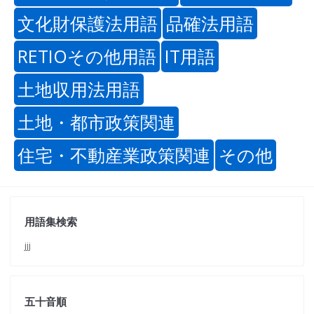
文化財保護法用語
品確法用語
RETIOその他用語
IT用語
土地収用法用語
土地・都市政策関連
住宅・不動産業政策関連
その他
用語集検索
jjj
五十音順