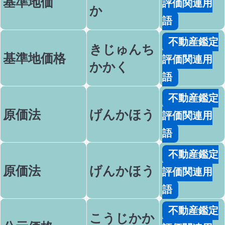
基準地価
評価関連用
か
語
不動産鑑定
きじゅんち
基準地価格
評価関連用
かかく
語
不動産鑑定
原価法
げんかほう
評価関連用
語
不動産鑑定
原価法
げんかほう
評価関連用
語
不動産鑑定
こうじかか