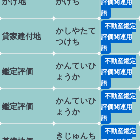
がけ地
がけち
評価関連用
語
不動産鑑定
かしやたて
貸家建付地
評価関連用
つけち
語
不動産鑑定
かんていひ
鑑定評価
評価関連用
ょうか
語
不動産鑑定
かんていひ
鑑定評価
評価関連用
ょうか
語
不動産鑑定
きじゅんち