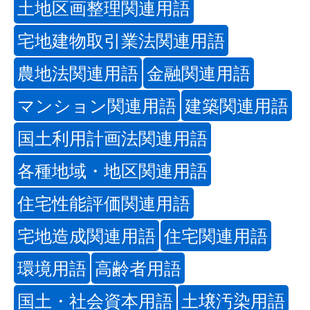
土地区画整理関連用語
宅地建物取引業法関連用語
農地法関連用語
金融関連用語
マンション関連用語
建築関連用語
国土利用計画法関連用語
各種地域・地区関連用語
住宅性能評価関連用語
宅地造成関連用語
住宅関連用語
環境用語
高齢者用語
国土・社会資本用語
土壌汚染用語