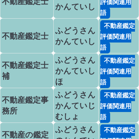
不動産鑑定士
評価関連用
かんていし
語
不動産鑑定
ふどうさん
不動産鑑定士
評価関連用
かんていし
語
ふどうさん
不動産鑑定
不動産鑑定士
かんていし
評価関連用
補
ほ
語
ふどうさん
不動産鑑定
不動産鑑定事
かんていじ
評価関連用
務所
むしょ
語
ふどうさん
不動産鑑定
不動産の鑑定