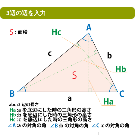
3辺の辺を入力