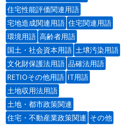
住宅性能評価関連用語
宅地造成関連用語
住宅関連用語
環境用語
高齢者用語
国土・社会資本用語
土壌汚染用語
文化財保護法用語
品確法用語
RETIOその他用語
IT用語
土地収用法用語
土地・都市政策関連
住宅・不動産業政策関連
その他