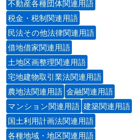
不動産各種団体関連用語
税金・税制関連用語
民法その他法律関連用語
借地借家関連用語
土地区画整理関連用語
宅地建物取引業法関連用語
農地法関連用語
金融関連用語
マンション関連用語
建築関連用語
国土利用計画法関連用語
各種地域・地区関連用語