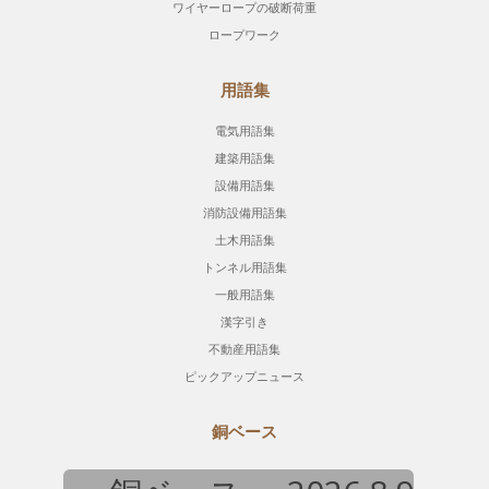
ワイヤーロープの破断荷重
ロープワーク
用語集
電気用語集
建築用語集
設備用語集
消防設備用語集
土木用語集
トンネル用語集
一般用語集
漢字引き
不動産用語集
ピックアップニュース
銅ベース