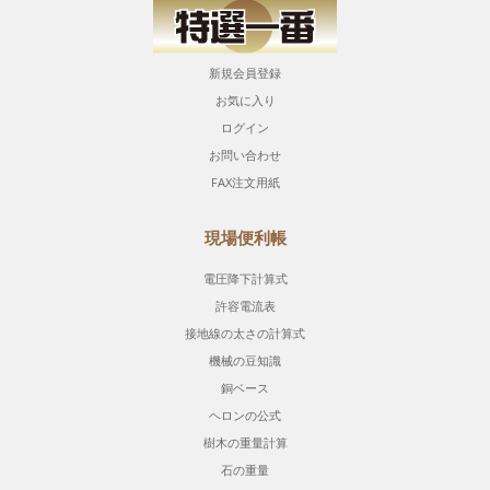
新規会員登録
お気に入り
ログイン
お問い合わせ
FAX注文用紙
現場便利帳
電圧降下計算式
許容電流表
接地線の太さの計算式
機械の豆知識
銅ベース
ヘロンの公式
樹木の重量計算
石の重量