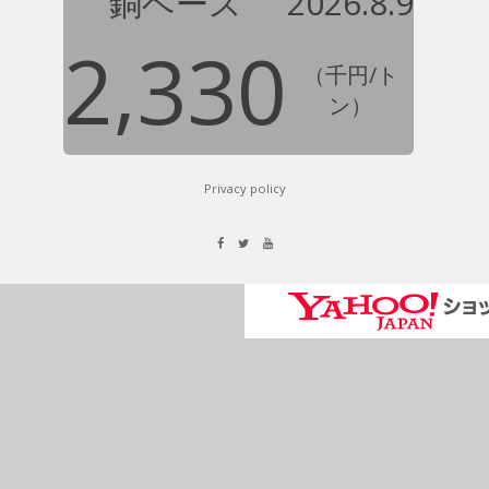
銅ベース
2026.8.9
2,330
（千円/ト
ン）
Privacy policy