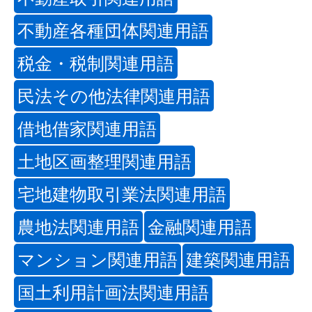
不動産各種団体関連用語
税金・税制関連用語
民法その他法律関連用語
借地借家関連用語
土地区画整理関連用語
宅地建物取引業法関連用語
農地法関連用語
金融関連用語
マンション関連用語
建築関連用語
国土利用計画法関連用語