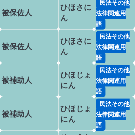
民法その他
ひほさに
被保佐人
法律関連用
ん
語
民法その他
ひほさに
被保佐人
法律関連用
ん
語
民法その他
ひほじょ
被補助人
法律関連用
にん
語
民法その他
ひほじょ
被補助人
法律関連用
にん
語