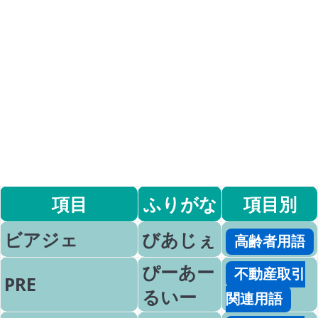
項目
ふりがな
項目別
ビアジェ
びあじぇ
高齢者用語
ぴーあー
不動産取引
PRE
るいー
関連用語