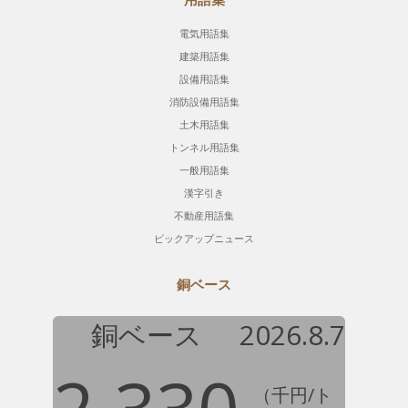
電気用語集
建築用語集
設備用語集
消防設備用語集
土木用語集
トンネル用語集
一般用語集
漢字引き
不動産用語集
ピックアップニュース
銅ベース
銅ベース
2026.8.7
2,330
（千円/ト