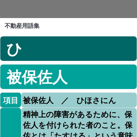
不動産用語集
ひ
被保佐人
項目
被保佐人 ／ ひほさにん
精神上の障害があるために、保
佐人を付けられた者のこと。保
佐とは「たすける」という意味