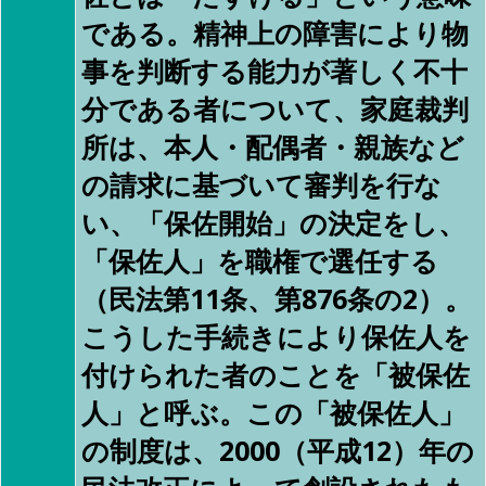
である。精神上の障害により物
事を判断する能力が著しく不十
分である者について、家庭裁判
所は、本人・配偶者・親族など
の請求に基づいて審判を行な
い、「保佐開始」の決定をし、
「保佐人」を職権で選任する
（民法第11条、第876条の2）。
こうした手続きにより保佐人を
付けられた者のことを「被保佐
人」と呼ぶ。この「被保佐人」
の制度は、2000（平成12）年の