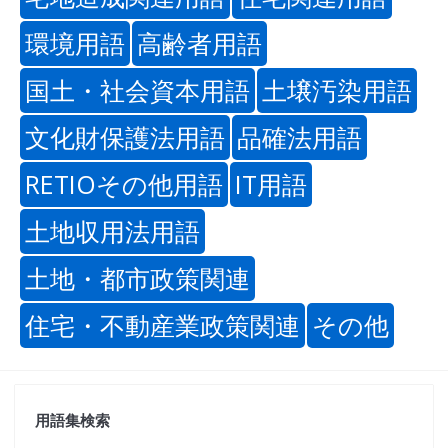
環境用語
高齢者用語
国土・社会資本用語
土壌汚染用語
文化財保護法用語
品確法用語
RETIOその他用語
IT用語
土地収用法用語
土地・都市政策関連
住宅・不動産業政策関連
その他
用語集検索