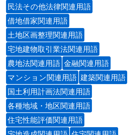
民法その他法律関連用語
借地借家関連用語
土地区画整理関連用語
宅地建物取引業法関連用語
農地法関連用語
金融関連用語
マンション関連用語
建築関連用語
国土利用計画法関連用語
各種地域・地区関連用語
住宅性能評価関連用語
宅地造成関連用語
住宅関連用語