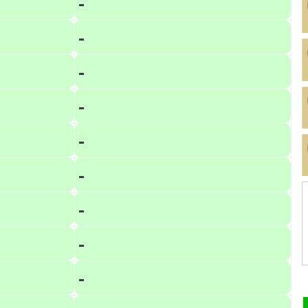
-
-
-
-
-
-
-
-
-