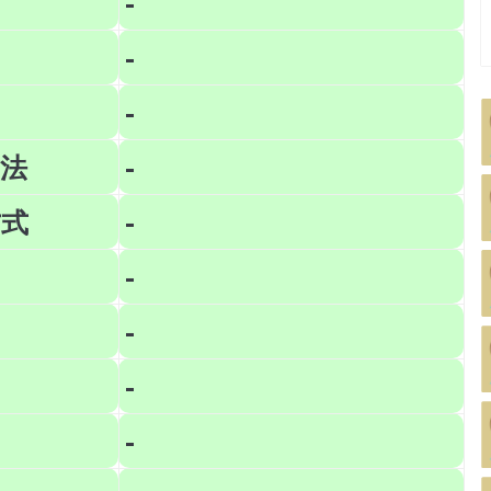
-
-
-
法
-
方式
-
-
-
-
-