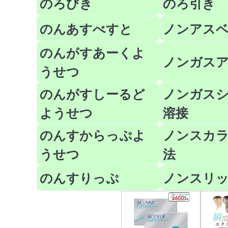
のろびき
のろ引き
のんあすべすと
ノンアス
のんがすあーくよ
ノンガス
うせつ
のんがすしーるど
ノンガス
ようせつ
溶接
のんすからっぷよ
ノンスカ
うせつ
法
のんすりっぷ
ノンスリ