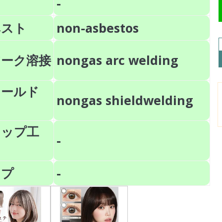
-
ベスト
non-asbestos
アーク溶接
nongas arc welding
シールド
nongas shieldwelding
ラップ工
-
ップ
-