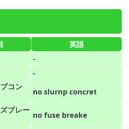
目
英語
-
-
ンプコン
no slurnp concret
ーズブレー
no fuse breake