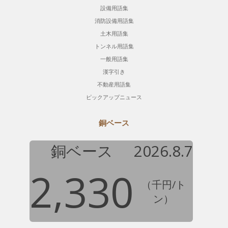
設備用語集
消防設備用語集
土木用語集
トンネル用語集
一般用語集
漢字引き
不動産用語集
ピックアップニュース
銅ベース
銅ベース
2026.8.7
2,330
（千円/ト
ン）