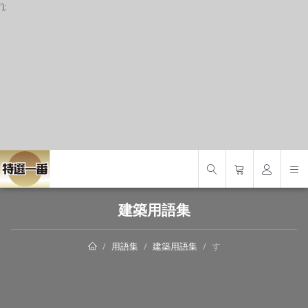
');
S
建築用語集
用語集
建築用語集
す