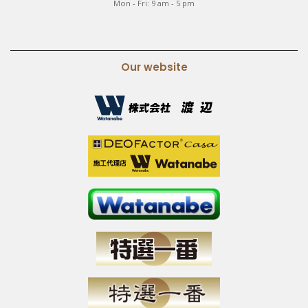
Mon - Fri: 9 am - 5 pm
Our website