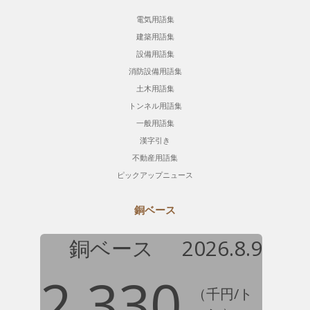
電気用語集
建築用語集
設備用語集
消防設備用語集
土木用語集
トンネル用語集
一般用語集
漢字引き
不動産用語集
ピックアップニュース
銅ベース
銅ベース
2026.8.9
2,330
（千円/ト