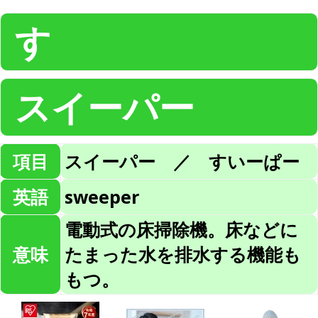
す
スイーパー
項目
スイーパー ／ すいーぱー
英語
sweeper
電動式の床掃除機。床などに
意味
たまった水を排水する機能も
もつ。