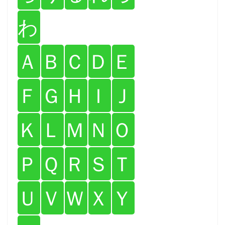
わ
Ａ
Ｂ
Ｃ
Ｄ
Ｅ
Ｆ
Ｇ
Ｈ
Ｉ
Ｊ
Ｋ
Ｌ
Ｍ
Ｎ
Ｏ
Ｐ
Ｑ
Ｒ
Ｓ
Ｔ
Ｕ
Ｖ
Ｗ
Ｘ
Ｙ