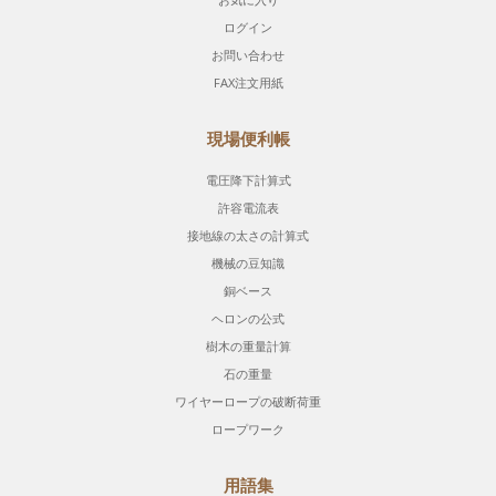
ログイン
お問い合わせ
FAX注文用紙
現場便利帳
電圧降下計算式
許容電流表
接地線の太さの計算式
機械の豆知識
銅ベース
ヘロンの公式
樹木の重量計算
石の重量
ワイヤーロープの破断荷重
ロープワーク
用語集