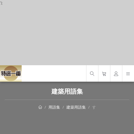
');
S
建築用語集
用語集
建築用語集
す