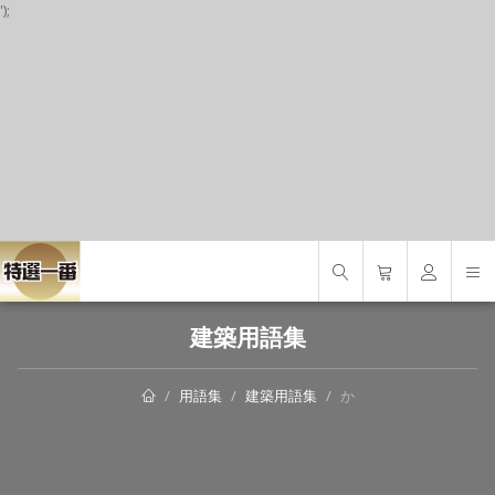
');
S
建築用語集
用語集
建築用語集
か