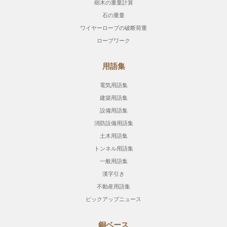
樹木の重量計算
石の重量
ワイヤーロープの破断荷重
ロープワーク
用語集
電気用語集
建築用語集
設備用語集
消防設備用語集
土木用語集
トンネル用語集
一般用語集
漢字引き
不動産用語集
ピックアップニュース
銅ベース