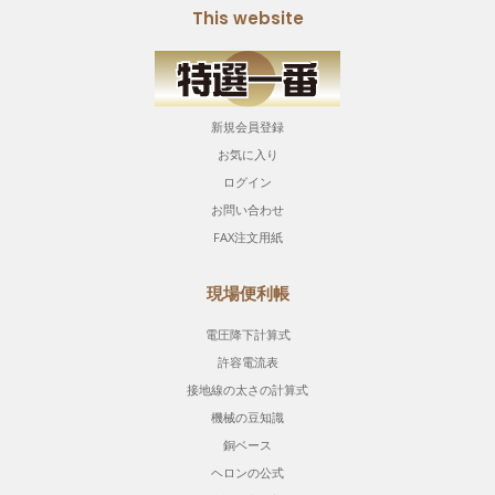
This website
新規会員登録
お気に入り
ログイン
お問い合わせ
FAX注文用紙
現場便利帳
電圧降下計算式
許容電流表
接地線の太さの計算式
機械の豆知識
銅ベース
ヘロンの公式