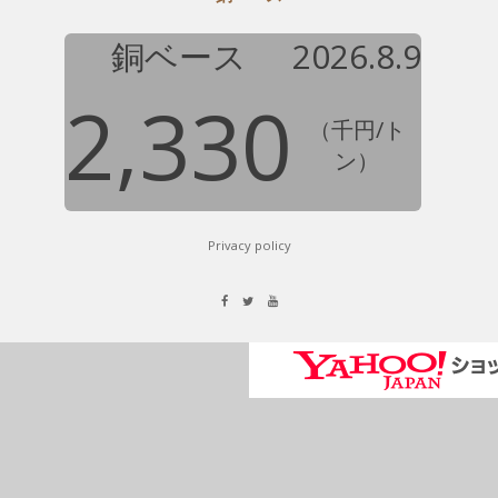
銅ベース
2026.8.9
2,330
（千円/ト
ン）
Privacy policy