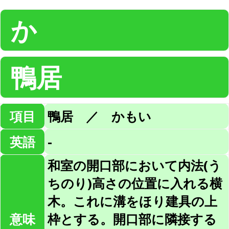
か
鴨居
項目
鴨居 ／ かもい
英語
-
和室の開口部において内法(う
ちのり)高さの位置に入れる横
木。これに溝をほり建具の上
意味
枠とする。開口部に隣接する