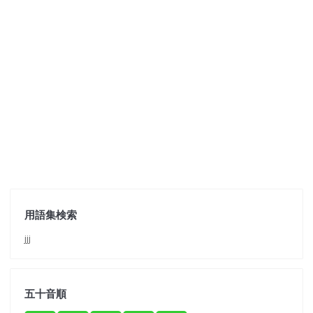
用語集検索
jjj
五十音順