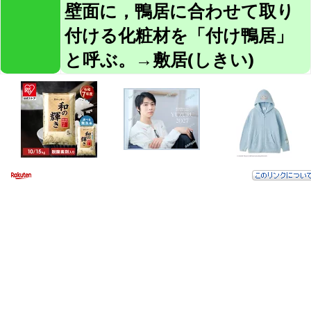
壁面に，鴨居に合わせて取り
付ける化粧材を「付け鴨居」
と呼ぶ。→敷居(しきい)