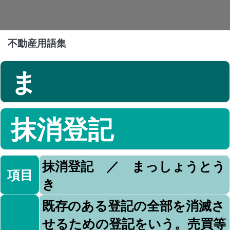
不動産用語集
ま
抹消登記
抹消登記 ／ まっしょうとう
項目
き
既存のある登記の全部を消滅さ
せるための登記をいう。売買等