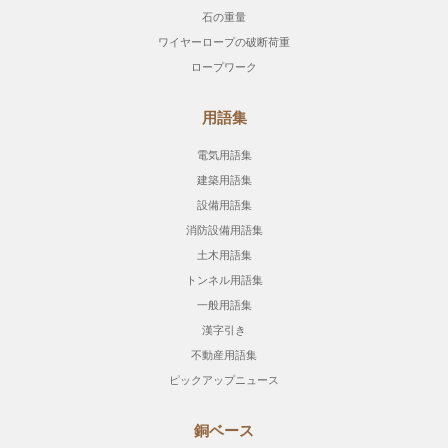
石の重量
ワイヤーロープの破断荷重
ロープワーク
用語集
電気用語集
建築用語集
設備用語集
消防設備用語集
土木用語集
トンネル用語集
一般用語集
漢字引き
不動産用語集
ピックアップニュース
銅ベース