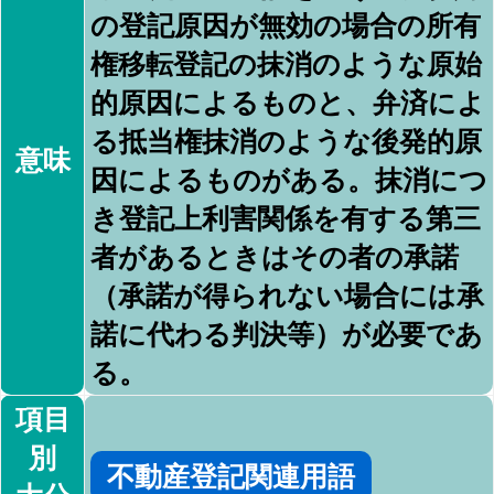
の登記原因が無効の場合の所有
権移転登記の抹消のような原始
的原因によるものと、弁済によ
る抵当権抹消のような後発的原
意味
因によるものがある。抹消につ
き登記上利害関係を有する第三
者があるときはその者の承諾
（承諾が得られない場合には承
諾に代わる判決等）が必要であ
る。
項目
別
不動産登記関連用語