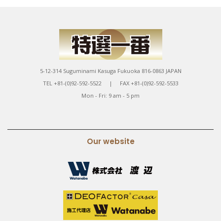
5-12-314 Suguminami Kasuga Fukuoka 816-0863 JAPAN
TEL +81-(0)92-592-5522 | FAX +81-(0)92-592-5533
Mon - Fri: 9 am - 5 pm
Our website