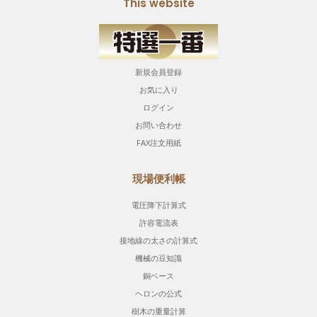
This website
新規会員登録
お気に入り
ログイン
お問い合わせ
FAX注文用紙
現場便利帳
電圧降下計算式
許容電流表
接地線の太さの計算式
機械の豆知識
銅ベース
ヘロンの公式
樹木の重量計算