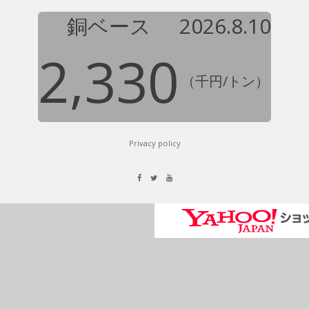
銅ベース
2026.8.10
2,330
（千円/トン）
Privacy policy