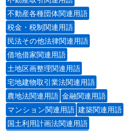
不動産各種団体関連用語
税金・税制関連用語
民法その他法律関連用語
借地借家関連用語
土地区画整理関連用語
宅地建物取引業法関連用語
農地法関連用語
金融関連用語
マンション関連用語
建築関連用語
国土利用計画法関連用語