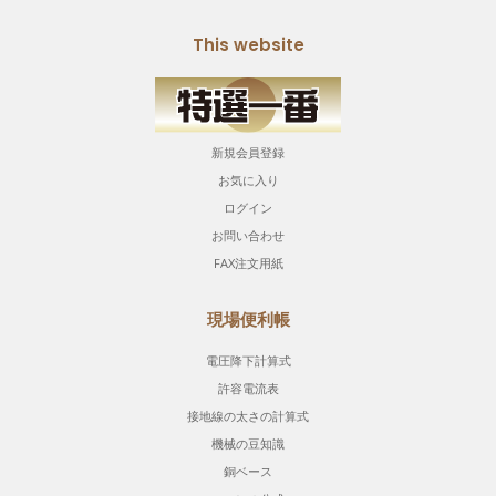
This website
新規会員登録
お気に入り
ログイン
お問い合わせ
FAX注文用紙
現場便利帳
電圧降下計算式
許容電流表
接地線の太さの計算式
機械の豆知識
銅ベース