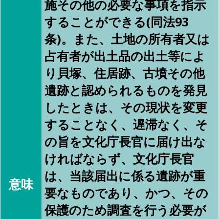
施その他の必要な事項を指示
することができる(同法93
条)。また、土地の所有者又は
占有者が出土品の出土等によ
り貝塚、住居跡、古墳その他
遺跡と認められるものを発見
したときは、その現状を変更
することなく、遅滞なく、そ
の旨を文化庁長官に届け出な
ければならず、文化庁長官
は、当該届出に係る遺跡が重
意味
要なものであり、かつ、その
保護のため調査を行う必要が