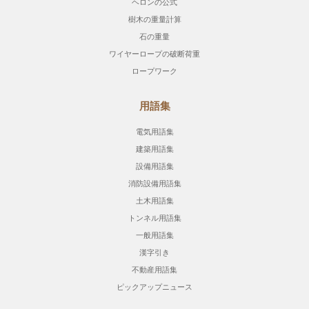
ヘロンの公式
樹木の重量計算
石の重量
ワイヤーロープの破断荷重
ロープワーク
用語集
電気用語集
建築用語集
設備用語集
消防設備用語集
土木用語集
トンネル用語集
一般用語集
漢字引き
不動産用語集
ピックアップニュース