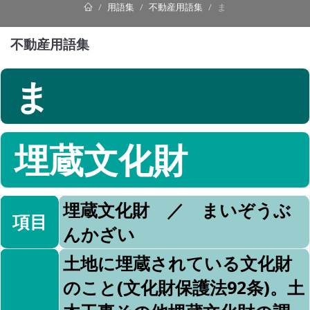
用語集
不動産用語集
ま
不動産用語集
ま
埋蔵文化財
埋蔵文化財 ／ まいぞうぶ
項目
んかざい
土地に埋蔵されている文化財
のこと(文化財保護法92条)。土