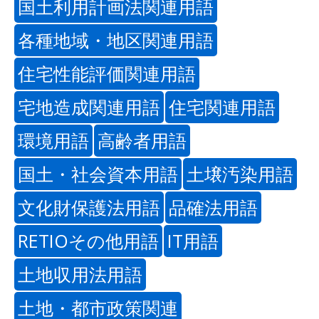
国土利用計画法関連用語
各種地域・地区関連用語
住宅性能評価関連用語
宅地造成関連用語
住宅関連用語
環境用語
高齢者用語
国土・社会資本用語
土壌汚染用語
文化財保護法用語
品確法用語
RETIOその他用語
IT用語
土地収用法用語
土地・都市政策関連