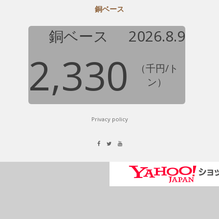
銅ベース
銅ベース
2026.8.9
2,330
（千円/ト
ン）
Privacy policy