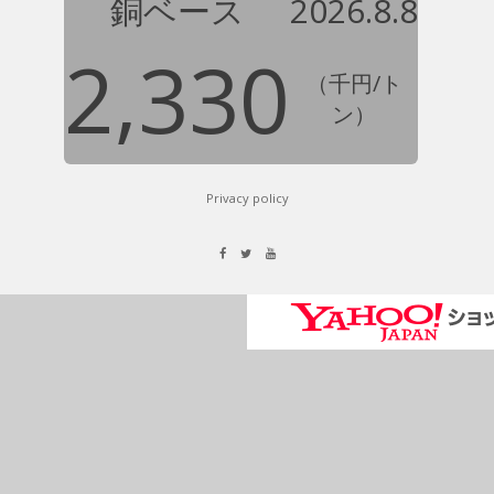
銅ベース
2026.8.8
2,330
（千円/ト
ン）
Privacy policy