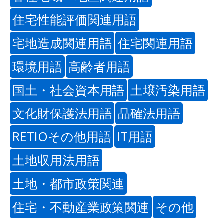
住宅性能評価関連用語
宅地造成関連用語
住宅関連用語
環境用語
高齢者用語
国土・社会資本用語
土壌汚染用語
文化財保護法用語
品確法用語
RETIOその他用語
IT用語
土地収用法用語
土地・都市政策関連
住宅・不動産業政策関連
その他