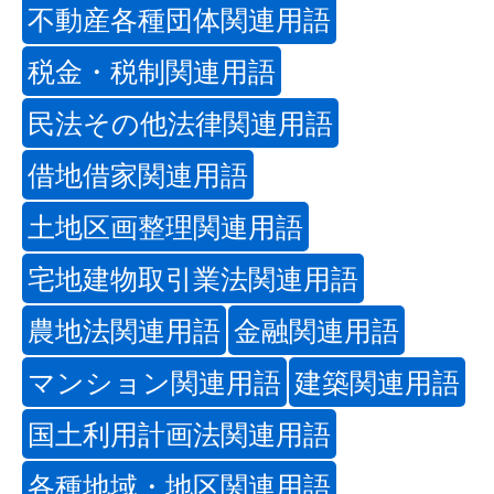
不動産各種団体関連用語
税金・税制関連用語
民法その他法律関連用語
借地借家関連用語
土地区画整理関連用語
宅地建物取引業法関連用語
農地法関連用語
金融関連用語
マンション関連用語
建築関連用語
国土利用計画法関連用語
各種地域・地区関連用語