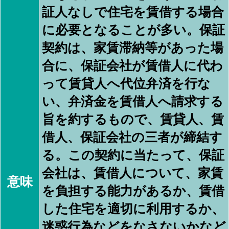
証人なしで住宅を賃借する場合
に必要となることが多い。保証
契約は、家賃滞納等があった場
合に、保証会社が賃借人に代わ
って賃貸人へ代位弁済を行な
い、弁済金を賃借人へ請求する
旨を約するもので、賃貸人、賃
借人、保証会社の三者が締結す
る。この契約に当たって、保証
会社は、賃借人について、家賃
意味
を負担する能力があるか、賃借
した住宅を適切に利用するか、
迷惑行為などをなさないかなど