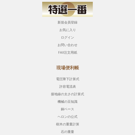
新規会員登録
お気に入り
ログイン
お問い合わせ
FAX注文用紙
現場便利帳
電圧降下計算式
許容電流表
接地線の太さの計算式
機械の豆知識
銅ベース
ヘロンの公式
樹木の重量計算
石の重量