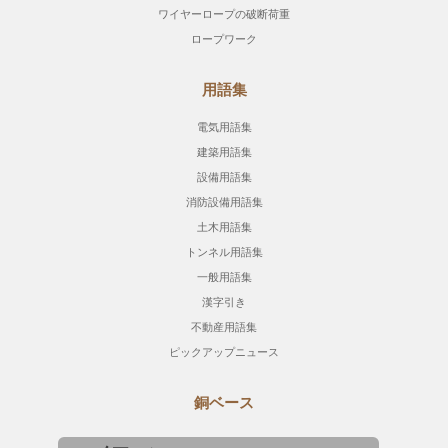
ワイヤーロープの破断荷重
ロープワーク
用語集
電気用語集
建築用語集
設備用語集
消防設備用語集
土木用語集
トンネル用語集
一般用語集
漢字引き
不動産用語集
ピックアップニュース
銅ベース