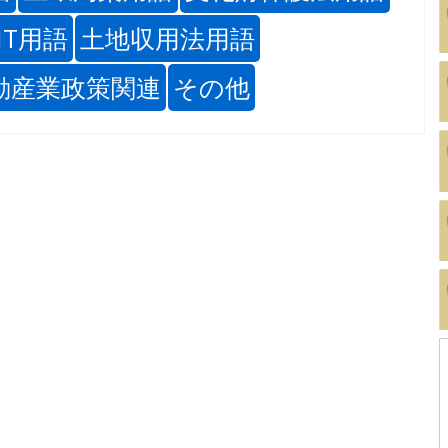
IT用語
土地収用法用語
動産業政策関連
その他