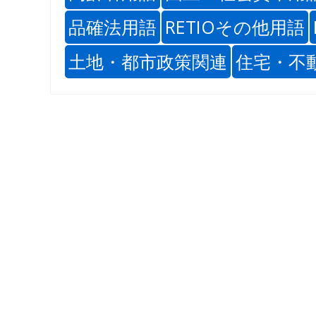
品確法用語
RETIOその他用語
土地・都市政策関連
住宅・不