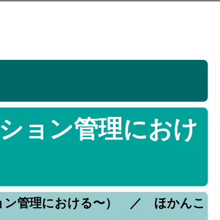
ション管理におけ
ョン管理における〜） ／ ほかんこ