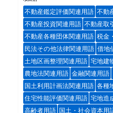
不動産鑑定評価関連用語
不動
不動産投資関連用語
不動産取
不動産各種団体関連用語
税金
民法その他法律関連用語
借地
土地区画整理関連用語
宅地建
農地法関連用語
金融関連用語
国土利用計画法関連用語
各種
住宅性能評価関連用語
宅地造
高齢者用語
国土・社会資本用