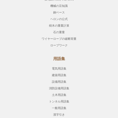
機械の豆知識
銅ベース
ヘロンの公式
樹木の重量計算
石の重量
ワイヤーロープの破断荷重
ロープワーク
用語集
電気用語集
建築用語集
設備用語集
消防設備用語集
土木用語集
トンネル用語集
一般用語集
漢字引き