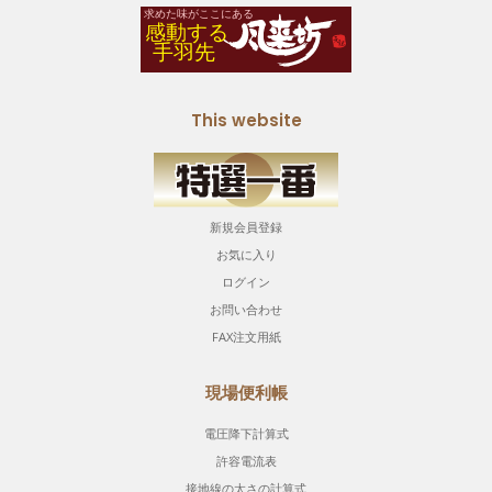
This website
新規会員登録
お気に入り
ログイン
お問い合わせ
FAX注文用紙
現場便利帳
電圧降下計算式
許容電流表
接地線の太さの計算式