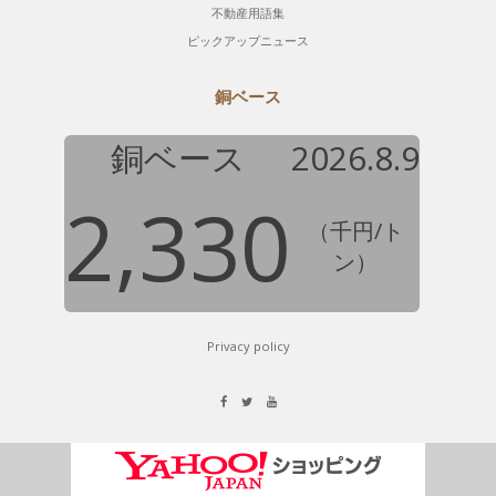
不動産用語集
ピックアップニュース
銅ベース
銅ベース
2026.8.9
2,330
（千円/ト
ン）
Privacy policy