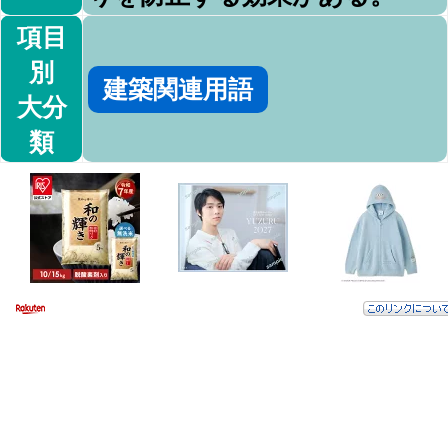
項目
別
建築関連用語
大分
類