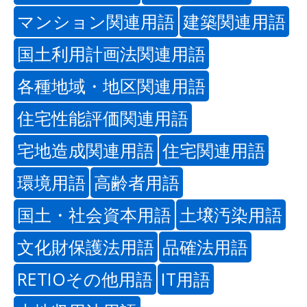
マンション関連用語
建築関連用語
国土利用計画法関連用語
各種地域・地区関連用語
住宅性能評価関連用語
宅地造成関連用語
住宅関連用語
環境用語
高齢者用語
国土・社会資本用語
土壌汚染用語
文化財保護法用語
品確法用語
RETIOその他用語
IT用語