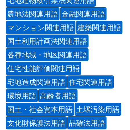
農地法関連用語
金融関連用語
マンション関連用語
建築関連用語
国土利用計画法関連用語
各種地域・地区関連用語
住宅性能評価関連用語
宅地造成関連用語
住宅関連用語
環境用語
高齢者用語
国土・社会資本用語
土壌汚染用語
文化財保護法用語
品確法用語