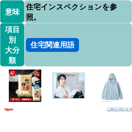
住宅インスペクションを参
意味
照。
項目
別
住宅関連用語
大分
類