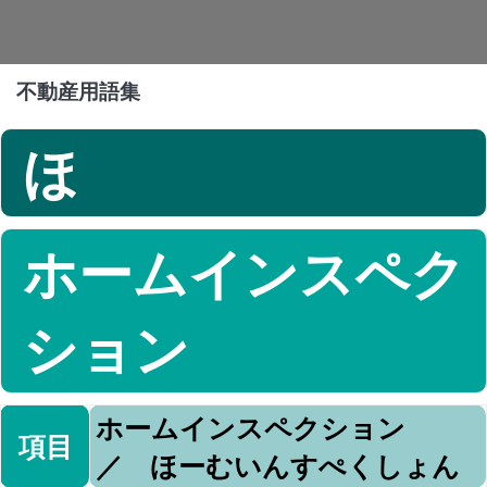
不動産用語集
ほ
ホームインスペク
ション
ホームインスペクション
項目
／ ほーむいんすぺくしょん