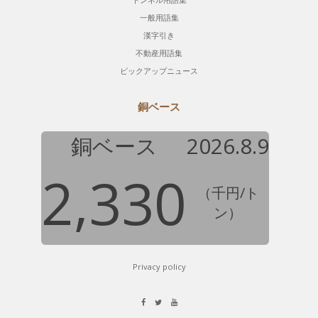
一般用語集
漢字引き
不動産用語集
ピックアップニュース
銅ベース
銅ベース
2026.8.9
2,330
（千円/ト
ン）
Privacy policy