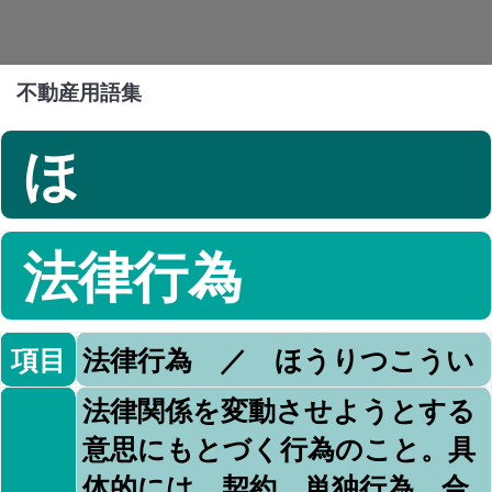
不動産用語集
ほ
法律行為
項目
法律行為 ／ ほうりつこうい
法律関係を変動させようとする
意思にもとづく行為のこと。具
体的には、契約、単独行為、合