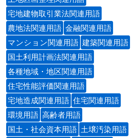
宅地建物取引業法関連用語
農地法関連用語
金融関連用語
マンション関連用語
建築関連用語
国土利用計画法関連用語
各種地域・地区関連用語
住宅性能評価関連用語
宅地造成関連用語
住宅関連用語
環境用語
高齢者用語
国土・社会資本用語
土壌汚染用語