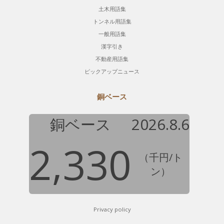
土木用語集
トンネル用語集
一般用語集
漢字引き
不動産用語集
ピックアップニュース
銅ベース
銅ベース
2026.8.6
2,330
（千円/ト
ン）
Privacy policy