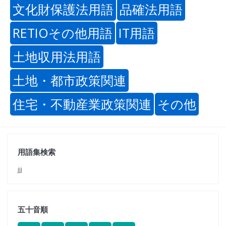
文化財保護法用語
品確法用語
RETIOその他用語
IT用語
土地収用法用語
土地・都市政策関連
住宅・不動産業政策関連
その他
用語集検索
jjj
五十音順