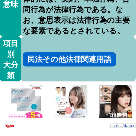
意味
同行為が法律行為である。な
お、意思表示は法律行為の主要
な要素であるとされている。
項目
別
民法その他法律関連用語
大分
類