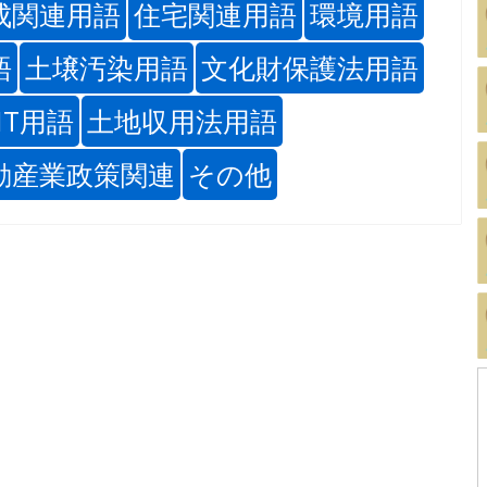
成関連用語
住宅関連用語
環境用語
語
土壌汚染用語
文化財保護法用語
IT用語
土地収用法用語
動産業政策関連
その他