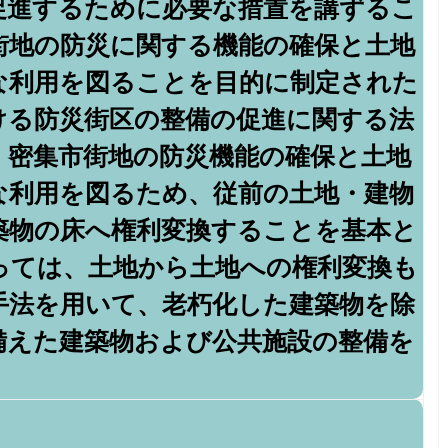
促進するために必要な措置を講ずるこ
街地の防災に関する機能の確保と土地
な利用を図ることを目的に制定された
ける防災街区の整備の促進に関する法
。密集市街地の防災機能の確保と土地
な利用を図るため、従前の土地・建物
築物の床へ権利変換することを基本と
っては、土地から土地への権利変換も
手法を用いて、老朽化した建築物を除
備えた建築物および公共施設の整備を