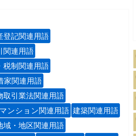
産登記関連用語
引関連用語
・税制関連用語
借家関連用語
物取引業法関連用語
マンション関連用語
建築関連用語
地域・地区関連用語