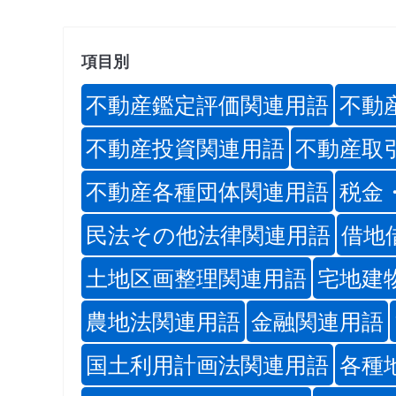
項目別
不動産鑑定評価関連用語
不動
不動産投資関連用語
不動産取
不動産各種団体関連用語
税金
民法その他法律関連用語
借地
土地区画整理関連用語
宅地建
農地法関連用語
金融関連用語
国土利用計画法関連用語
各種