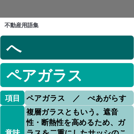
不動産用語集
へ
ペアガラス
項目
ペアガラス ／ ぺあがらす
複層ガラスともいう。遮音
性・断熱性を高めるため、ガ
意味
ラスを二重にしたサッシのこ