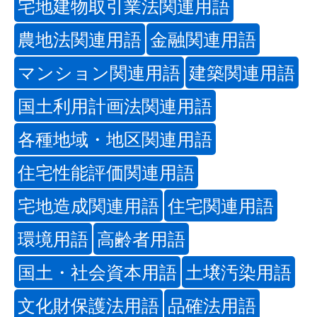
宅地建物取引業法関連用語
農地法関連用語
金融関連用語
マンション関連用語
建築関連用語
国土利用計画法関連用語
各種地域・地区関連用語
住宅性能評価関連用語
宅地造成関連用語
住宅関連用語
環境用語
高齢者用語
国土・社会資本用語
土壌汚染用語
文化財保護法用語
品確法用語