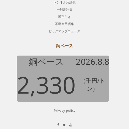
トンネル用語集
一般用語集
漢字引き
不動産用語集
ピックアップニュース
銅ベース
銅ベース
2026.8.8
2,330
（千円/ト
ン）
Privacy policy