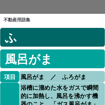
不動産用語集
ふ
風呂がま
項目
風呂がま ／ ふろがま
浴槽に溜めた水をガスで瞬間
的に加熱し、風呂を沸かす機
器のこと。「ガス風呂がま」