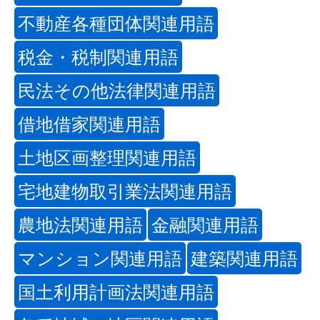
不動産各種団体関連用語
税金・税制関連用語
民法その他法律関連用語
借地借家関連用語
土地区画整理関連用語
宅地建物取引業法関連用語
農地法関連用語
金融関連用語
マンション関連用語
建築関連用語
国土利用計画法関連用語