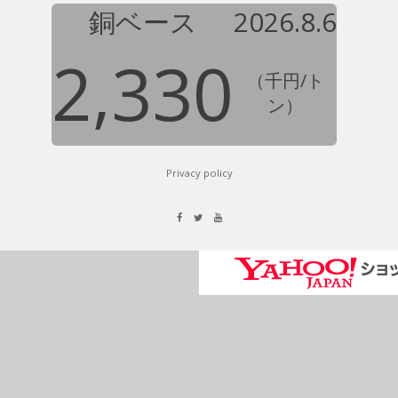
銅ベース
2026.8.6
2,330
（千円/ト
ン）
Privacy policy