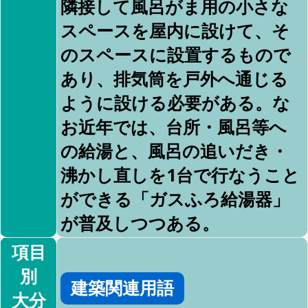
隣接して風呂がま用の小さな
スペースを屋内に設けて、そ
のスペースに設置するもので
あり、排気筒を戸外へ通じる
ように設ける必要がある。な
お近年では、台所・風呂等へ
の給湯と、風呂の追いだき・
沸かし直しを1台で行なうこと
ができる「ガスふろ給湯器」
が普及しつつある。
項目
別
建築関連用語
大分