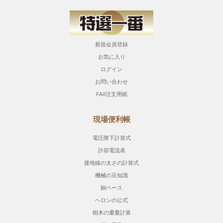
新規会員登録
お気に入り
ログイン
お問い合わせ
FAX注文用紙
現場便利帳
電圧降下計算式
許容電流表
接地線の太さの計算式
機械の豆知識
銅ベース
ヘロンの公式
樹木の重量計算