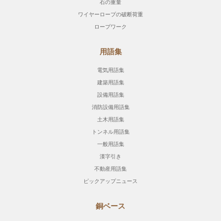
石の重量
ワイヤーロープの破断荷重
ロープワーク
用語集
電気用語集
建築用語集
設備用語集
消防設備用語集
土木用語集
トンネル用語集
一般用語集
漢字引き
不動産用語集
ピックアップニュース
銅ベース