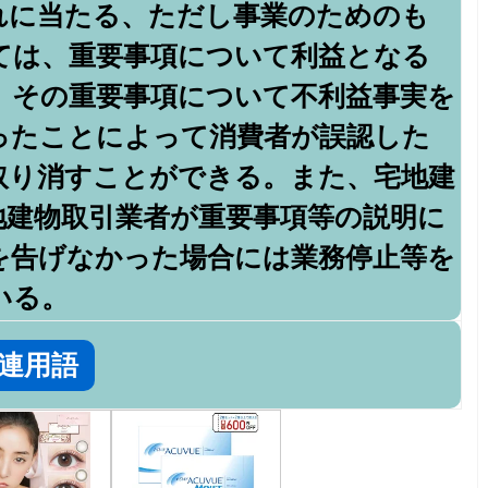
れに当たる、ただし事業のためのも
ては、重要事項について利益となる
、その重要事項について不利益事実を
ったことによって消費者が誤認した
取り消すことができる。また、宅地建
地建物取引業者が重要事項等の説明に
を告げなかった場合には業務停止等を
いる。
連用語