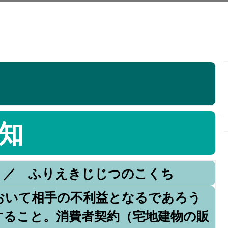
知
 ／ ふりえきじじつのこくち
おいて相手の不利益となるであろう
すること。消費者契約（宅地建物の販