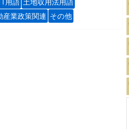
IT用語
土地収用法用語
動産業政策関連
その他