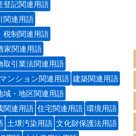
産登記関連用語
引関連用語
・税制関連用語
借家関連用語
物取引業法関連用語
マンション関連用語
建築関連用語
地域・地区関連用語
成関連用語
住宅関連用語
環境用語
語
土壌汚染用語
文化財保護法用語