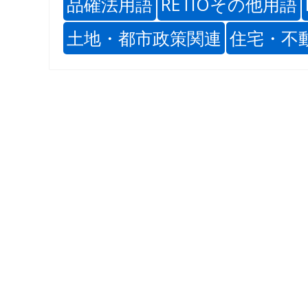
品確法用語
RETIOその他用語
土地・都市政策関連
住宅・不