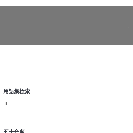
用語集検索
jjj
五十音順