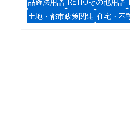
品確法用語
RETIOその他用語
土地・都市政策関連
住宅・不