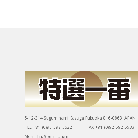
5-12-314 Suguminami Kasuga Fukuoka 816-0863 JAPAN
TEL +81-(0)92-592-5522 | FAX +81-(0)92-592-5533
Mon - Fri: 9 am - 5 pm