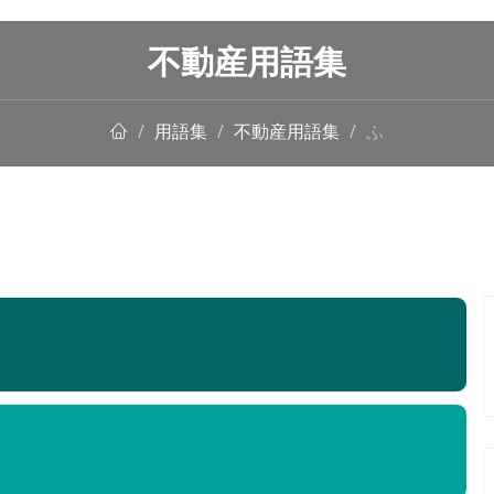
不動産用語集
用語集
不動産用語集
ふ