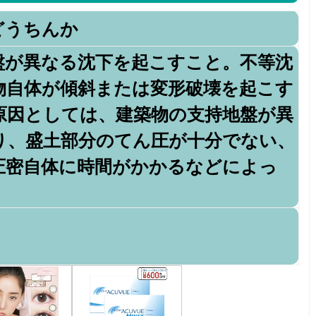
どうちんか
盤が異なる沈下を起こすこと。不等沈
物自体が傾斜または変形破壊を起こす
原因としては、建築物の支持地盤が異
り、盛土部分のてん圧が十分でない、
圧密自体に時間がかかるなどによっ