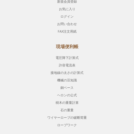
新規会員登録
お気に入り
ログイン
お問い合わせ
FAX注文用紙
現場便利帳
電圧降下計算式
許容電流表
接地線の太さの計算式
機械の豆知識
銅ベース
ヘロンの公式
樹木の重量計算
石の重量
ワイヤーロープの破断荷重
ロープワーク