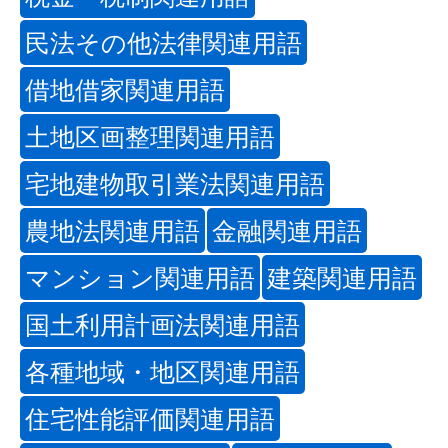
民法その他法律関連用語
借地借家関連用語
土地区画整理関連用語
宅地建物取引業法関連用語
農地法関連用語
金融関連用語
マンション関連用語
建築関連用語
国土利用計画法関連用語
各種地域・地区関連用語
住宅性能評価関連用語