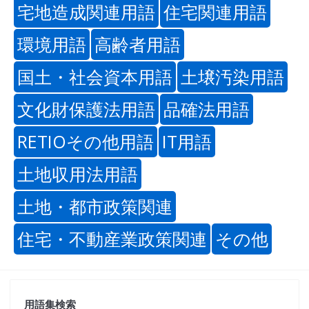
宅地造成関連用語
住宅関連用語
環境用語
高齢者用語
国土・社会資本用語
土壌汚染用語
文化財保護法用語
品確法用語
RETIOその他用語
IT用語
土地収用法用語
土地・都市政策関連
住宅・不動産業政策関連
その他
用語集検索