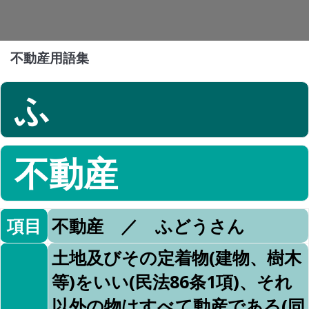
不動産用語集
ふ
不動産
項目
不動産 ／ ふどうさん
土地及びその定着物(建物、樹木
等)をいい(民法86条1項)、それ
以外の物はすべて動産である(同