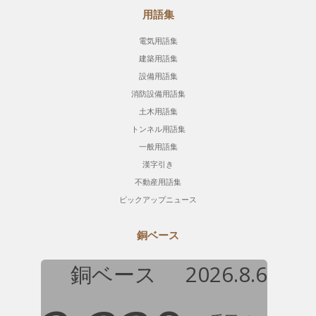
用語集
電気用語集
建築用語集
設備用語集
消防設備用語集
土木用語集
トンネル用語集
一般用語集
漢字引き
不動産用語集
ピックアップニュース
銅ベース
銅ベース
2026.8.6