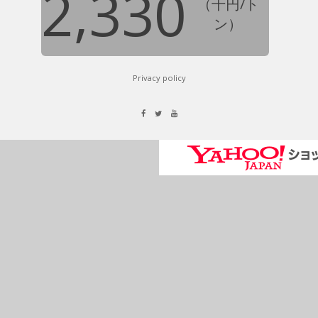
2,330
（千円/ト
ン）
Privacy policy