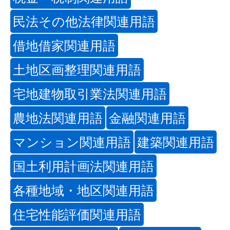
民法その他法律関連用語
借地借家関連用語
土地区画整理関連用語
宅地建物取引業法関連用語
農地法関連用語
金融関連用語
マンション関連用語
建築関連用語
国土利用計画法関連用語
各種地域・地区関連用語
住宅性能評価関連用語