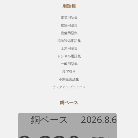
用語集
電気用語集
建築用語集
設備用語集
消防設備用語集
土木用語集
トンネル用語集
一般用語集
漢字引き
不動産用語集
ピックアップニュース
銅ベース
銅ベース
2026.8.6