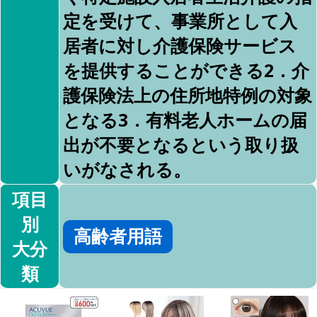
定を受けて、事業所として入
居者に対し介護保険サービス
を提供することができる2．介
護保険法上の住所地特例の対象
となる3．有料老人ホームの届
出が不要となるという取り扱
いがなされる。
項目
別
高齢者用語
大分
類