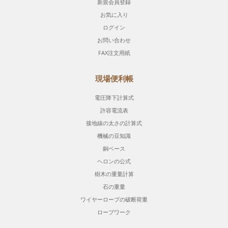
新規会員登録
お気に入り
ログイン
お問い合わせ
FAX注文用紙
現場便利帳
電圧降下計算式
許容電流表
接地線の太さの計算式
機械の豆知識
銅ベース
ヘロンの公式
樹木の重量計算
石の重量
ワイヤーロープの破断荷重
ロープワーク