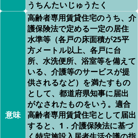
うちんたいじゅうたく
高齢者専用賃貸住宅のうち、介
護保険法で定める一定の居住
水準等（各戸の床面積が25平
方メートル以上、各戸に台
所、水洗便所、浴室等を備えて
いる、介護等のサービスが提
供されるなど）を満たすもの
として、都道府県知事に届出
がなされたものをいう。適合
意味
高齢者専用賃貸住宅として届出
すると、1．介護保険法に基づ
く特定施設入居者生活介護の指