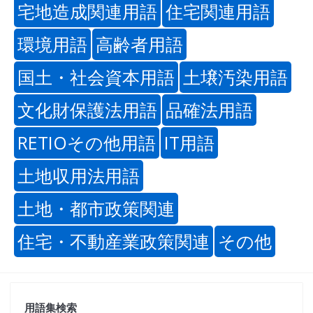
宅地造成関連用語
住宅関連用語
環境用語
高齢者用語
国土・社会資本用語
土壌汚染用語
文化財保護法用語
品確法用語
RETIOその他用語
IT用語
土地収用法用語
土地・都市政策関連
住宅・不動産業政策関連
その他
用語集検索