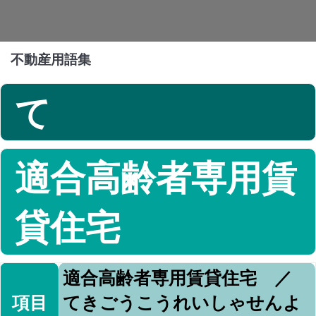
不動産用語集
て
適合高齢者専用賃
貸住宅
適合高齢者専用賃貸住宅 ／
項目
てきごうこうれいしゃせんよ