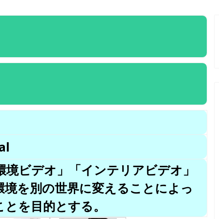
al
「環境ビデオ」「インテリアビデオ」
環境を別の世界に変えることによっ
ことを目的とする。