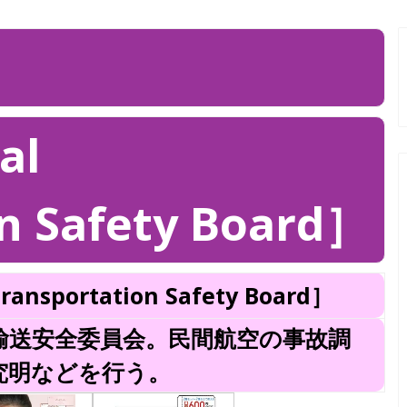
al
n Safety Board］
ransportation Safety Board］
輸送安全委員会。民間航空の事故調
究明などを行う。