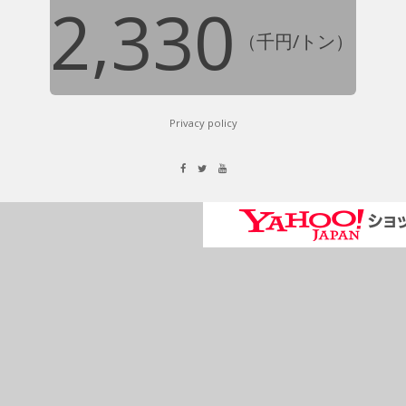
2,330
（千円/トン）
Privacy policy