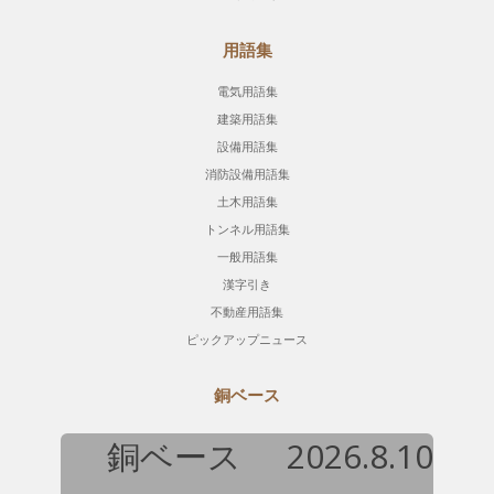
用語集
電気用語集
建築用語集
設備用語集
消防設備用語集
土木用語集
トンネル用語集
一般用語集
漢字引き
不動産用語集
ピックアップニュース
銅ベース
銅ベース
2026.8.10