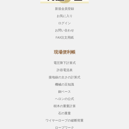
新規会員登録
お気に入り
ログイン
お問い合わせ
FAX注文用紙
現場便利帳
電圧降下計算式
許容電流表
接地線の太さの計算式
機械の豆知識
銅ベース
ヘロンの公式
樹木の重量計算
石の重量
ワイヤーロープの破断荷重
ロープワーク