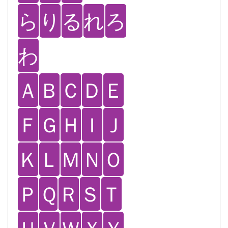
ら
り
る
れ
ろ
わ
Ａ
Ｂ
Ｃ
Ｄ
Ｅ
Ｆ
Ｇ
Ｈ
Ｉ
Ｊ
Ｋ
Ｌ
Ｍ
Ｎ
Ｏ
Ｐ
Ｑ
Ｒ
Ｓ
Ｔ