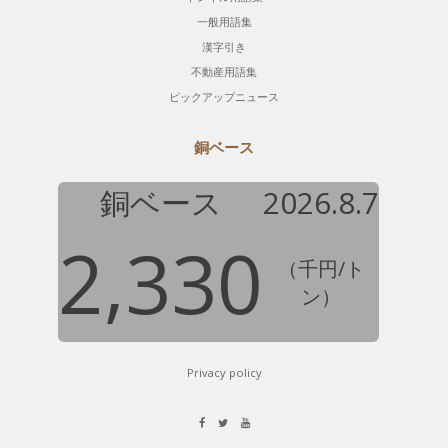
一般用語集
漢字引き
不動産用語集
ピックアップニュース
銅ベース
銅ベース
2026.8.7
2,330
（千円/ト
ン）
Privacy policy