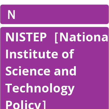
Ｎ
NISTEP［Nationa
Institute of
Science and
Technology
Policy］