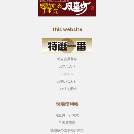
This website
新規会員登録
お気に入り
ログイン
お問い合わせ
FAX注文用紙
現場便利帳
電圧降下計算式
許容電流表
接地線の太さの計算式