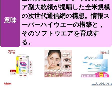
ア副大統領が提唱した全米規模
の次世代通信網の構想。情報ス
意味
ーパーハイウエーの構築と，
そのソフトウエアを育成す
る。