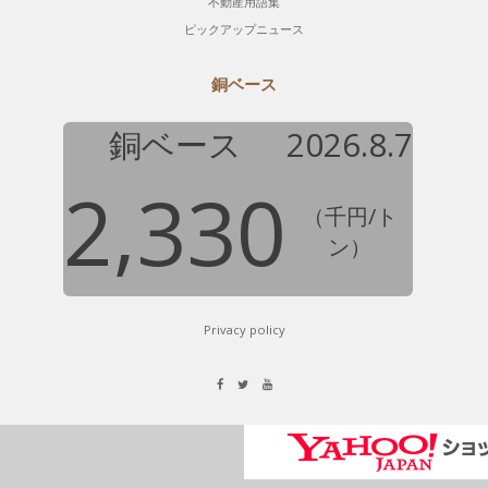
不動産用語集
ピックアップニュース
銅ベース
銅ベース
2026.8.7
2,330
（千円/ト
ン）
Privacy policy