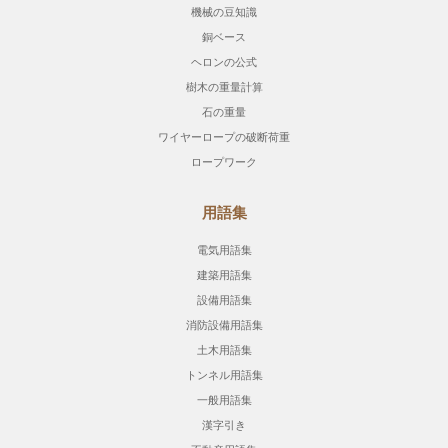
機械の豆知識
銅ベース
ヘロンの公式
樹木の重量計算
石の重量
ワイヤーロープの破断荷重
ロープワーク
用語集
電気用語集
建築用語集
設備用語集
消防設備用語集
土木用語集
トンネル用語集
一般用語集
漢字引き