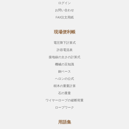
ログイン
お問い合わせ
FAX注文用紙
現場便利帳
電圧降下計算式
許容電流表
接地線の太さの計算式
機械の豆知識
銅ベース
ヘロンの公式
樹木の重量計算
石の重量
ワイヤーロープの破断荷重
ロープワーク
用語集