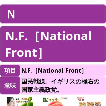
Ｎ
N.F.［National
Front］
項目
N.F.［National Front］
国民戦線。イギリスの極右の
意味
国家主義政党。