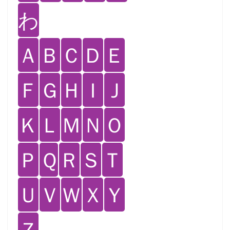
わ
Ａ
Ｂ
Ｃ
Ｄ
Ｅ
Ｆ
Ｇ
Ｈ
Ｉ
Ｊ
Ｋ
Ｌ
Ｍ
Ｎ
Ｏ
Ｐ
Ｑ
Ｒ
Ｓ
Ｔ
Ｕ
Ｖ
Ｗ
Ｘ
Ｙ
Ｚ