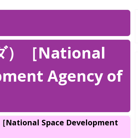
）［National
pment Agency of
tional Space Development
］