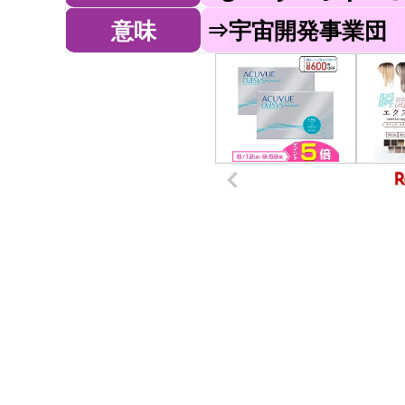
意味
⇒宇宙開発事業団