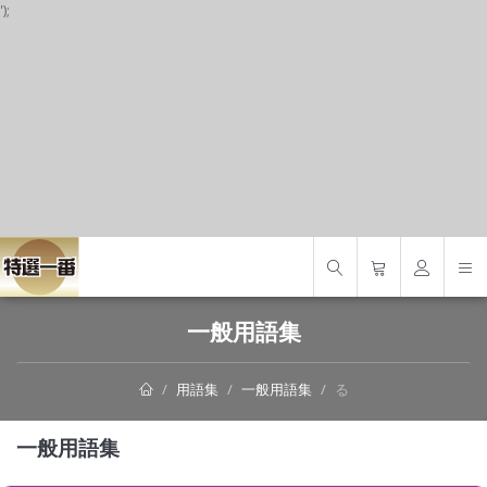
');
S
一般用語集
用語集
一般用語集
る
一般用語集