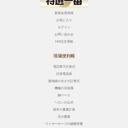
新規会員登録
お気に入り
ログイン
お問い合わせ
FAX注文用紙
現場便利帳
電圧降下計算式
許容電流表
接地線の太さの計算式
機械の豆知識
銅ベース
ヘロンの公式
樹木の重量計算
石の重量
ワイヤーロープの破断荷重