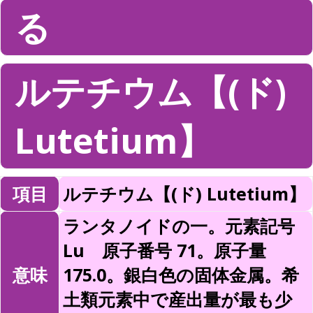
る
ルテチウム【(ド)
Lutetium】
項目
ルテチウム【(ド) Lutetium】
ランタノイドの一。元素記号
Lu 原子番号 71。原子量
意味
175.0。銀白色の固体金属。希
土類元素中で産出量が最も少