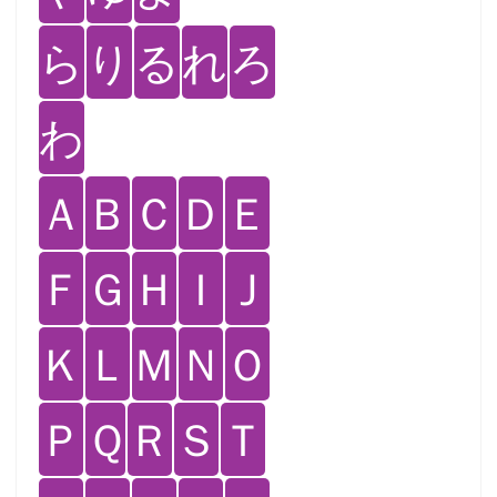
ら
り
る
れ
ろ
わ
Ａ
Ｂ
Ｃ
Ｄ
Ｅ
Ｆ
Ｇ
Ｈ
Ｉ
Ｊ
Ｋ
Ｌ
Ｍ
Ｎ
Ｏ
Ｐ
Ｑ
Ｒ
Ｓ
Ｔ