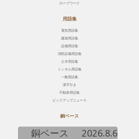
ロープワーク
用語集
電気用語集
建築用語集
設備用語集
消防設備用語集
土木用語集
トンネル用語集
一般用語集
漢字引き
不動産用語集
ピックアップニュース
銅ベース
銅ベース
2026.8.6