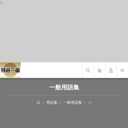
');
S
一般用語集
用語集
一般用語集
せ