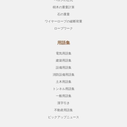
樹木の重量計算
石の重量
ワイヤーロープの破断荷重
ロープワーク
用語集
電気用語集
建築用語集
設備用語集
消防設備用語集
土木用語集
トンネル用語集
一般用語集
漢字引き
不動産用語集
ピックアップニュース