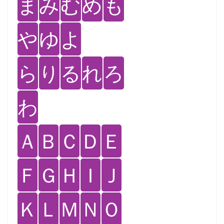
ま
み
む
め
も
や
ゆ
よ
ら
り
る
れ
ろ
わ
Ａ
Ｂ
Ｃ
Ｄ
Ｅ
Ｆ
Ｇ
Ｈ
Ｉ
Ｊ
Ｋ
Ｌ
Ｍ
Ｎ
Ｏ