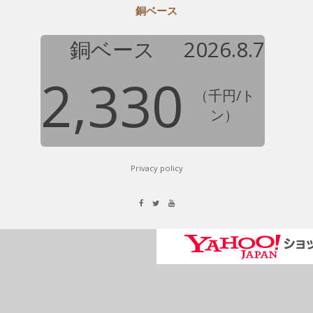
銅ベース
銅ベース
2026.8.7
2,330
（千円/ト
ン）
Privacy policy