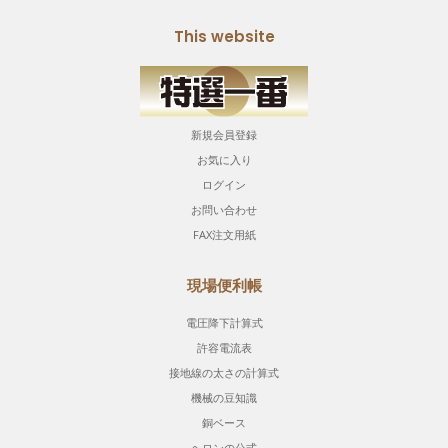
This website
新規会員登録
お気に入り
ログイン
お問い合わせ
FAX注文用紙
現場便利帳
電圧降下計算式
許容電流表
接地線の太さの計算式
機械の豆知識
銅ベース
ヘロンの公式