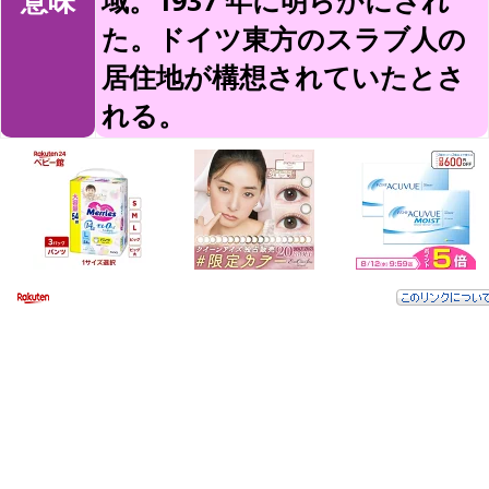
意味
域。1937 年に明らかにされ
た。ドイツ東方のスラブ人の
居住地が構想されていたとさ
れる。